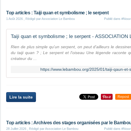
Top articles : Taiji quan et symbolisme ; le serpent
1 Août 2026
, Rédigé par Association Le Bambou
Publié dans
#Nouve
Rien de plus simple qu'un serpent, on peut d'ailleurs le dessine
du taiji quan ? ; Le serpent et l'oiseau Une légende raconte 
créateur du ...
https://www.lebambou.org/2025/01/taiji-qaun-et-
Lire la suite
Repost
Top articles : Archives des stages organisées par le Bambou
28 Juillet 2026
, Rédigé par Association Le Bambou
Publié dans
#Nouve