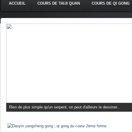
ACCUEIL
COURS DE TAIJI QUAN
COURS DE QI GONG
Rien de plus simple qu'un serpent, on peut d'ailleurs le dessiner...