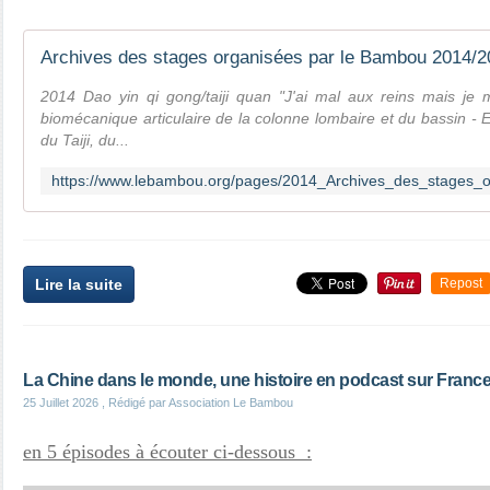
2014 Dao yin qi gong/taiji quan "J'ai mal aux reins mais je
biomécanique articulaire de la colonne lombaire et du bassin - E
du Taiji, du...
Lire la suite
Repost
La Chine dans le monde, une histoire en podcast sur France
25 Juillet 2026
, Rédigé par Association Le Bambou
en 5 épisodes à écouter ci-dessous :