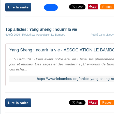
Lire la suite
Repost
Top articles : Yang Sheng ; nourrir la vie
4 Août 2026
, Rédigé par Association Le Bambou
Publié dans
#Nouve
LES ORIGINES Bien avant notre ère, en Chine, les phénomènes
jour et étudiés. Des sages et des médecins [1] emprunt de tao
ces écha...
https://www.lebambou.org/article-yang-sheng-no
Lire la suite
Repost