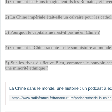
1)
Comment les Hans imaginaient ils les Romains, et inve
2) La Chine impériale était-elle un calvaire pour les cathol
3) Pourquoi le capitalisme n'est-il pas né en Chine ?
4) Comment la Chine raconte-t-elle son histoire au monde
5) Sur les rives du fleuve Bleu, comment le pouvoir cent
une minorité ethnique ?
La Chine dans le monde, une histoire : un podcast à éc