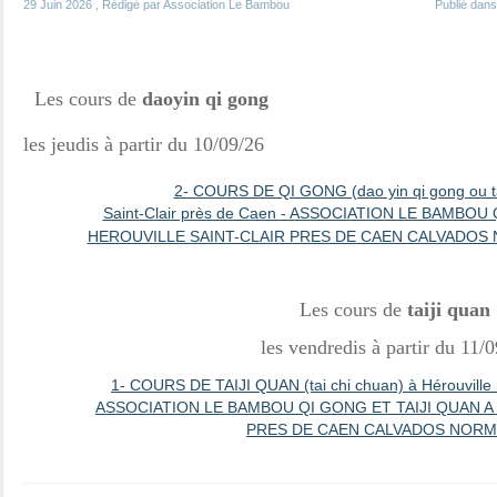
29 Juin 2026
, Rédigé par Association Le Bambou
Publié dan
Les cours de
daoyin qi gong
les
jeudis à partir du 10/09/26
2- COURS DE QI GONG (dao yin qi gong ou tao
Saint-Clair près de Caen - ASSOCIATION LE BAMBOU
HEROUVILLE SAINT-CLAIR PRES DE CAEN CALVADOS
Les cours de
taiji quan
les
vendredis à partir du 11/
1- COURS DE TAIJI QUAN (tai chi chuan) à Hérouville S
ASSOCIATION LE BAMBOU QI GONG ET TAIJI QUAN A
PRES DE CAEN CALVADOS NORM