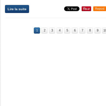
Lire la suite
Repost
1
2
3
4
5
6
7
8
9
1