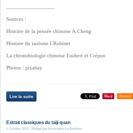
__________________
Sources :
Histoire de la pensée chinoise A.Cheng
Histoire du taoïsme I.Robinet
La chronobiologie chinoise Faubert et Crépon
Photos : pixabay
Lire la suite
Repost
Extrait classiques du taiji quan
1 Octobre 2023
, Rédigé par Association Le Bambou