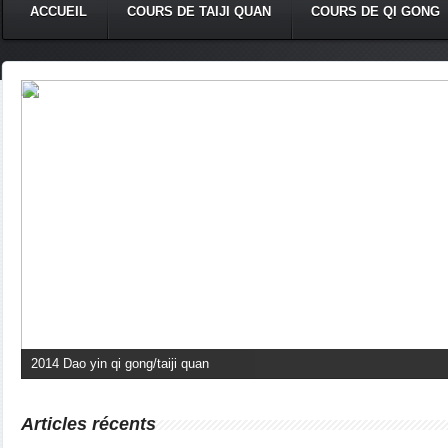
ACCUEIL
COURS DE TAIJI QUAN
COURS DE QI GONG
2014 Dao yin qi gong/taiji quan
Articles récents