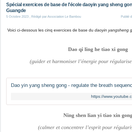
Spécial exercices de base de l'école daoyin yang sheng go
Guangde
5 Octobre 2023
, Rédigé par Association Le Bambou
Publié 
Voici ci-dessous les cinq exercices de base du
daoyin yangsheng 
Dao qi ling he tiao xi gong
(guider et harmoniser l’énergie pour régulariser
Dao yin yang sheng gong - regulate the breath sequen
https://www.youtube
Ning shen lian yi tiao xin gon
(calmer et concentrer l’esprit pour régular