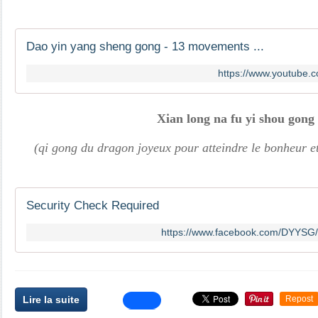
Dao yin yang sheng gong - 13 movements ...
https://www.youtube
Xian long na fu yi shou gong
(qi gong du dragon joyeux pour atteindre le bonheur et
Security Check Required
https://www.facebook.com/DYYSG
Lire la suite
Repost