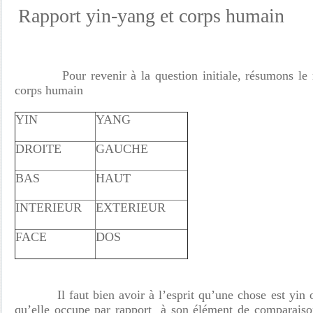
Rapport yin-yang et corps humain
Pour revenir à la question initiale, résumons le r
corps humain
YIN
YANG
DROITE
GAUCHE
BAS
HAUT
INTERIEUR
EXTERIEUR
FACE
DOS
Il faut bien avoir à l’esprit qu’une chose est yin ou
qu’elle occupe par rapport à son élément de comparaison