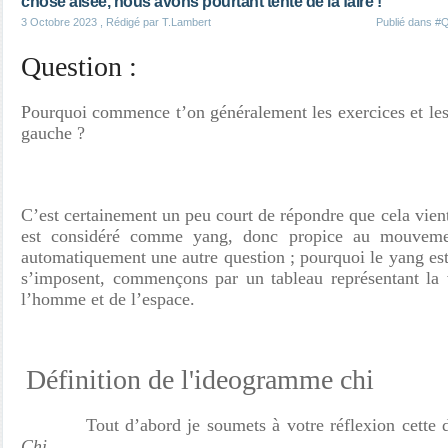
chose aisée, nous avons pourtant tenté de la faire !
3 Octobre 2023
, Rédigé par T.Lambert
Publié dans
#Q
Question :
Pourquoi commence t’on généralement les exercices et les
gauche ?
C’est certainement un peu court de répondre que cela vient
est considéré comme yang, donc propice au mouvemen
automatiquement une autre question ; pourquoi le yang es
s’imposent, commençons par un tableau représentant la 
l’homme et de l’espace.
Définition de l'ideogramme chi
Tout d’abord je soumets à votre réflexion cette dé
Chi