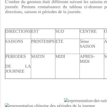
L’ombre du gnomon était différente suivant les saisons et
journée. Prenons connaissance du tableau ci-dessous po
directions, saisons et périodes de la journée.
DIRECTIONS
EST
SUD
CENTRE
O
SAISONS
PRINTEMPS
ETE
5ème
SAISON
PERIODES
MATIN
MIDI
APRES-
S
MIDI
DE LA
JOURNEE