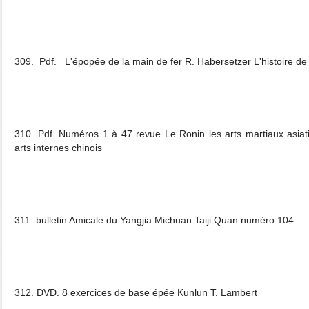
309. Pdf. L'épopée de la main de fer R. Habersetzer L'histoire de 
310. Pdf. Numéros 1 à 47 revue Le Ronin les arts martiaux asiati
arts internes chinois
311 bulletin Amicale du Yangjia Michuan Taiji Quan numéro 104
312. DVD. 8 exercices de base épée Kunlun T. Lambert