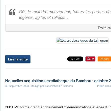
Dès le moindre mouvement, toutes les parties du 
légères, agiles et reliées...
Traité s
Lire la suite
Repost
Nouvelles acquisitions mediatheque du Bambou : octobre 
30 Septembre 2023
, Rédigé par Association Le Bambou
Publié dan
308 DVD forme grand enchaînement 2 démonstrations et épée Ku