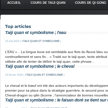
ACCUEIL
COURS DE TAIJI QUAN
COURS DE QI GONG
Top articles
Taiji quan et symbolisme ; l'eau
16 mai 2024 ( #
TAIJI QUAN ET SYMBOLISME
)
L’EAU «... La longue boxe est semblable aux flots du fleuve bleu o
continuellement et sans fin... » Traité sur le taiji quan, texte attr
utilisée afin de tenter de définir le taiji quan, cette phrase...
Taiji quan et symbolisme ; le cheval
14 février 2026 ( #
TAIJI QUAN ET SYMBOLISME
)
Le cheval et le bœuf ont été des acteurs importants du développeme
premier pour sa place dans la stratégie guerrière, le second pour so
Cheval-dragon ou qilin (licorne ; l’annonciateur de bonnes nouvelles
Taiji quan et symbolisme : le faisan doré se tient sur