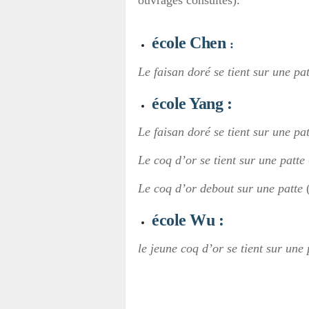
ouvrages consultés).
école
Chen
:
Le faisan doré se tient sur une pat
école
Yang
:
Le faisan doré se tient sur une pat
Le coq d’or se tient sur une patte
Le coq d’or debout sur une patte
école
Wu
:
le jeune coq d’or se tient sur une 
_______________________________