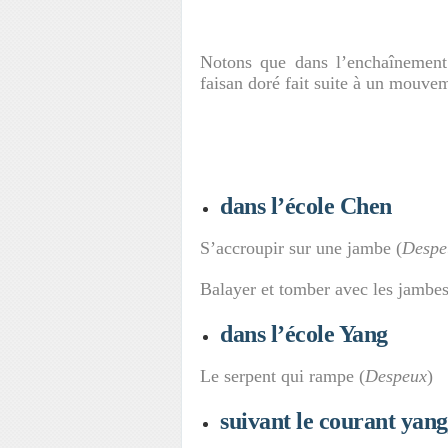
Notons que dans l’enchaînemen
faisan doré fait suite à un mouve
dans l’école
Chen
S’accroupir sur une jambe (
Despe
Balayer et tomber avec les jambes
dans l’école
Yang
Le serpent qui rampe (
Despeux
)
suivant le courant
yang