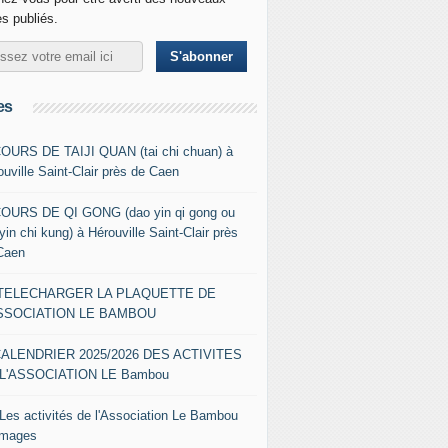
es publiés.
es
COURS DE TAIJI QUAN (tai chi chuan) à
ouville Saint-Clair près de Caen
COURS DE QI GONG (dao yin qi gong ou
yin chi kung) à Hérouville Saint-Clair près
Caen
- TELECHARGER LA PLAQUETTE DE
ASSOCIATION LE BAMBOU
CALENDRIER 2025/2026 DES ACTIVITES
L'ASSOCIATION LE Bambou
 Les activités de l'Association Le Bambou
images