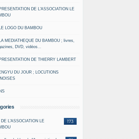
 PRESENTATION DE L'ASSOCIATION LE
MBOU
 LE LOGO DU BAMBOU
 LA MEDIATHEQUE DU BAMBOU ; livres,
azines, DVD, vidéos...
 PRESENTATION DE THIERRY LAMBERT
ENGYU DU JOUR ; LOCUTIONS
INOISES
NS
gories
 DE L'ASSOCIATION LE
173
MBOU