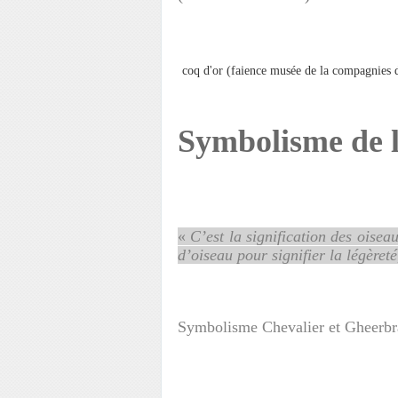
coq d'or (faience musée de la compagnies 
Symbolisme de l
«
C’est la signification des oisea
d’oiseau pour signifier la légèreté
Symbolisme Chevalier et Gheerbr