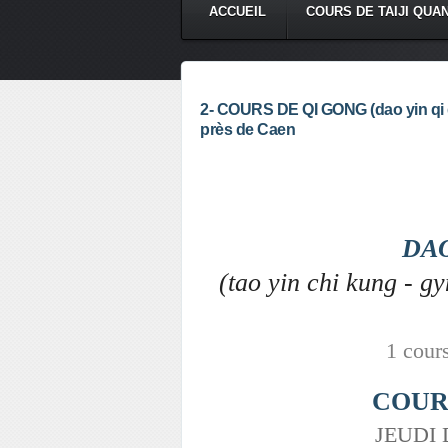
ACCUEIL
COURS DE TAIJI QUA
2- COURS DE QI GONG (dao yin qi go
près de Caen
DA
(tao yin chi kung -
gy
1 cours
COUR
JEUDI