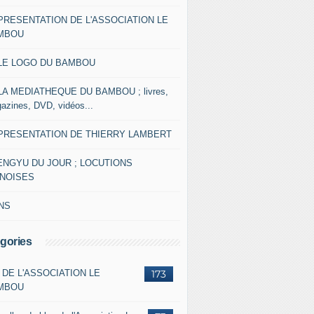
 PRESENTATION DE L'ASSOCIATION LE
MBOU
 LE LOGO DU BAMBOU
 LA MEDIATHEQUE DU BAMBOU ; livres,
azines, DVD, vidéos...
 PRESENTATION DE THIERRY LAMBERT
ENGYU DU JOUR ; LOCUTIONS
INOISES
NS
gories
 DE L'ASSOCIATION LE
173
MBOU