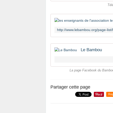
Tél
Le Bambou
La page Facebook du Bambou, 
Partager cette page
Re