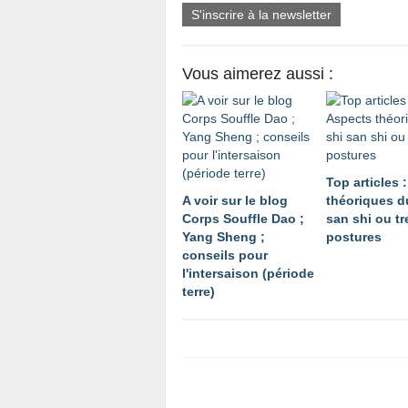
S'inscrire à la newsletter
Vous aimerez aussi :
Top articles 
A voir sur le blog
théoriques d
Corps Souffle Dao ;
san shi ou tr
Yang Sheng ;
postures
conseils pour
l'intersaison (période
terre)