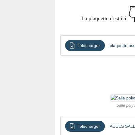

La plaquette c'est ici
Télécharger
plaquette as
Salle poly
Télécharger
ACCES SALL