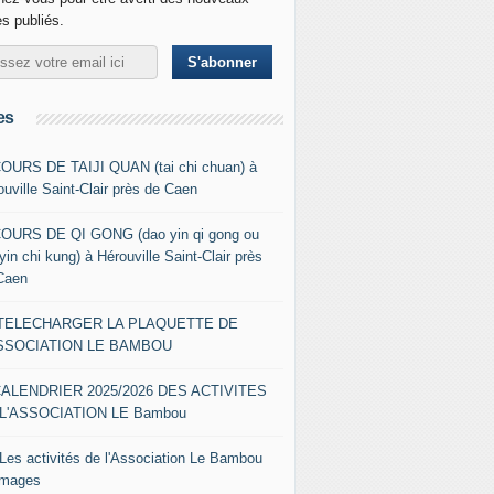
es publiés.
es
COURS DE TAIJI QUAN (tai chi chuan) à
ouville Saint-Clair près de Caen
COURS DE QI GONG (dao yin qi gong ou
yin chi kung) à Hérouville Saint-Clair près
Caen
- TELECHARGER LA PLAQUETTE DE
ASSOCIATION LE BAMBOU
CALENDRIER 2025/2026 DES ACTIVITES
L'ASSOCIATION LE Bambou
 Les activités de l'Association Le Bambou
images