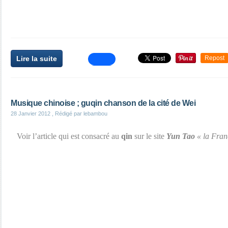
Lire la suite
Repost
Musique chinoise ; guqin chanson de la cité de Wei
28 Janvier 2012
, Rédigé par lebambou
Voir l’article qui est consacré au
qin
sur le site
Yun Tao
« la Fran