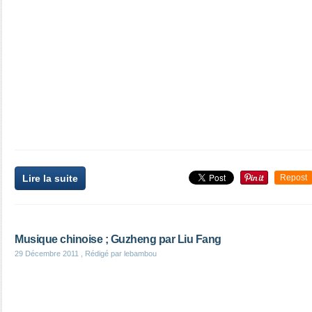
Lire la suite
Repost
Musique chinoise ; Guzheng par Liu Fang
29 Décembre 2011
, Rédigé par lebambou