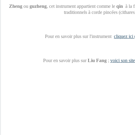
Zheng
ou
guzheng
, cet instrument appartient comme le
qin
à la 
traditionnels à corde pincées (cithares
Pour en savoir plus sur l'instrument
cliquez ici
Pour en savoir plus sur
Liu Fang
;
voici son site