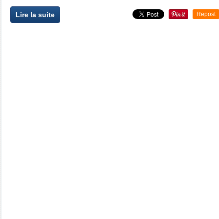
Lire la suite
Repost