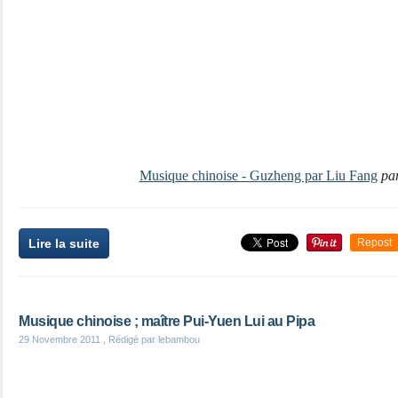
Musique chinoise - Guzheng par Liu Fang
pa
Lire la suite
Repost
Musique chinoise ; maître Pui-Yuen Lui au Pipa
29 Novembre 2011
, Rédigé par lebambou