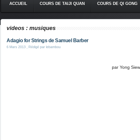
ACCUEIL
COURS DE TAIJI QUAN
COURS DE QI GONG
videos : musiques
Adagio for Strings de Samuel Barber
6 Mars 2013
, Rédigé par lebambou
par Yong Siew