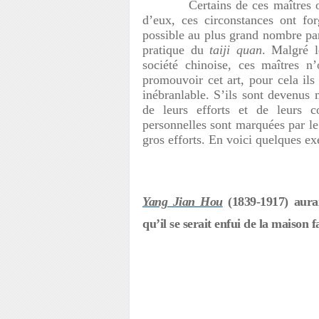
Certains de ces maîtres ont v
d’eux, ces circonstances ont fo
possible au plus grand nombre par 
pratique du
taiji quan
. Malgré l
société chinoise, ces maîtres n
promouvoir cet art, pour cela il
inébranlable. S’ils sont devenus 
de leurs efforts et de leurs c
personnelles sont marquées par le 
gros efforts. En voici quelques e
Yang Jian Hou
(1839-1917) aurai
qu’il se serait enfui de la maison 