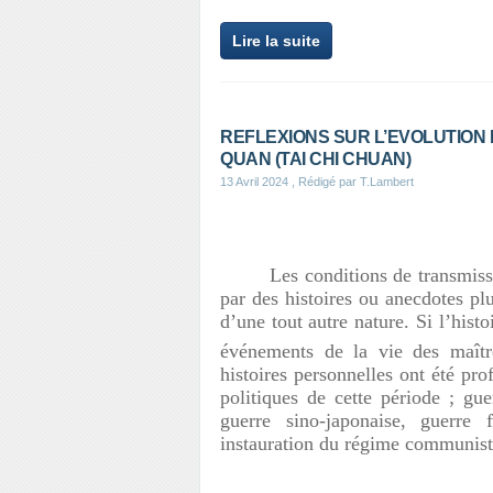
Lire la suite
REFLEXIONS SUR L’EVOLUTION E
QUAN (TAI CHI CHUAN)
13 Avril 2024
, Rédigé par T.Lambert
Les conditions de transmis
par des histoires ou anecdotes plu
d’une tout autre nature. Si l’hist
événements de la vie des maîtr
histoires personnelles ont été p
politiques de cette période ; gu
guerre sino-japonaise, guerre f
instauration du régime communist