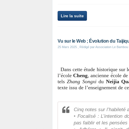
Lire la suite
Vu sur le Web ; Évolution du Taijiq
25 Mars 2025
, Rédigé par Association Le Bambou
Dans cette étude historique sur le
l’école
Cheng
, ancienne école d
tels
Zhang Songxi
du
Neijia Qu
texte issu de l’enseignement de cet
Cinq notes sur l’habileté 
• Focalisé : L’intention d
pas faiblir et les pensées 