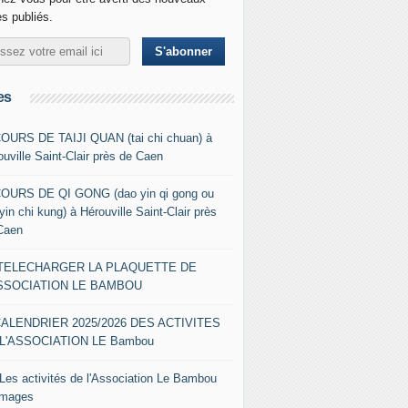
es publiés.
es
COURS DE TAIJI QUAN (tai chi chuan) à
ouville Saint-Clair près de Caen
COURS DE QI GONG (dao yin qi gong ou
yin chi kung) à Hérouville Saint-Clair près
Caen
- TELECHARGER LA PLAQUETTE DE
ASSOCIATION LE BAMBOU
CALENDRIER 2025/2026 DES ACTIVITES
L'ASSOCIATION LE Bambou
 Les activités de l'Association Le Bambou
images