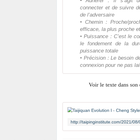
• Adhérer : Il s’agit 
connecter et de suivre de
de l’adversaire
• Chemin : Proche/proche
efficace, la plus proche et
• Puissance : C’est le c
le fondement de la dur
puissance totale
• Précision : Le besoin d
connexion pour ne pas lai
Voir le texte dans son 