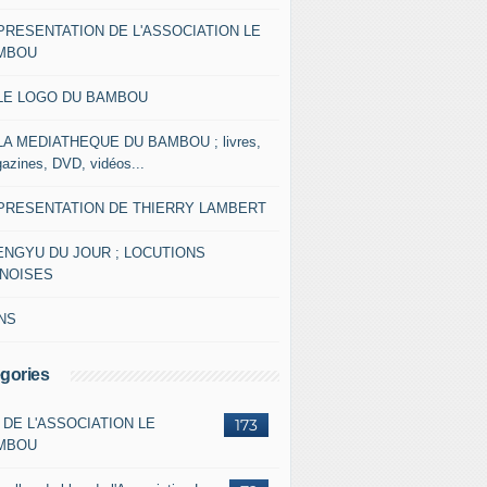
 PRESENTATION DE L'ASSOCIATION LE
MBOU
 LE LOGO DU BAMBOU
 LA MEDIATHEQUE DU BAMBOU ; livres,
azines, DVD, vidéos...
 PRESENTATION DE THIERRY LAMBERT
ENGYU DU JOUR ; LOCUTIONS
INOISES
NS
gories
 DE L'ASSOCIATION LE
173
MBOU