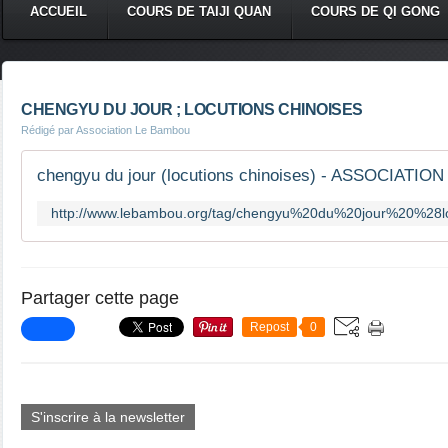
ACCUEIL
COURS DE TAIJI QUAN
COURS DE QI GONG
CHENGYU DU JOUR ; LOCUTIONS CHINOISES
Rédigé par Association Le Bambou
http://www.lebambou.org/tag/chengyu%20du%20jour%20%28l
Partager cette page
Repost
0
S'inscrire à la newsletter