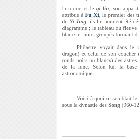
la tortue et le
qi lin
, son appari
attribue à
Fu Xi
,
le premier des t
du
Yi Jing
, ils lui auraient été 
diagramme ; le tableau du fleuve
blancs et noirs groupés formant d
Philastre voyait dans le 
dragon) et celui de son coucher (
ronds noirs ou blancs) des astres 
de la lune. Selon lui, la bas
astronomique.
Voici à quoi ressemblait le 
sous la dynastie des
Song
(960-12