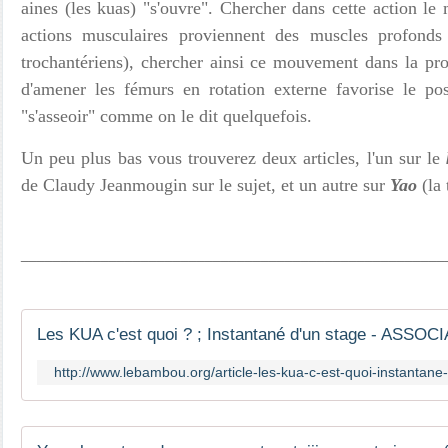
aines (les kuas) "s'ouvre". Chercher dans cette action le m
actions musculaires proviennent des muscles profonds
trochantériens), chercher ainsi ce mouvement dans la pro
d'amener les fémurs en rotation externe favorise le po
"s'asseoir" comme on le dit quelquefois.
Un peu plus bas vous trouverez deux articles, l'un sur le
de Claudy Jeanmougin sur le sujet, et un autre sur
Yao
(la
_____________________________________________________
Les KUA c'est quoi ? ; Instantané d'un stage - AS
http://www.lebambou.org/article-les-kua-c-est-quoi-instantan