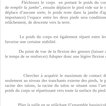
Fléchissez le corps en portant le poids du corps
de
remplir la jambe
", ensuite déplacer le pied vide sur le 
déplace d’aucune sorte, le poids reste dans la jambe d'a
importance) l’espace entre les deux pieds sera condition
relâchement, de descente vers la terre.
Le poids du corps est également réparti entre les d
favorise une certaine stabilité.
Du point de vue de la flexion des
genoux (laisser 
le temps de se renforcer) Adopter donc une légère flexion
Chercher à acquérir le maximum de contact des p
seulement au niveau des tranchants externe des pieds, le p
racine des talons, la racine du talon se situant sous l’art
poids du corps se répartissant vers toute la surface du pied
Plier la taille en se relâchant (l’ensemble bassin/co