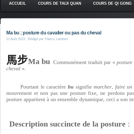
ACCUEIL
COURS DE TAIJI QUAN
COURS DE QI GONG
Ma bu ; posture du cavalier ou pas du cheval
21 Août 2023
, Rédigé par Thierry Lambert
馬步
Ma bu
Communément traduit par «
posture
cheval
».
Pourtant le caractère
bu
signifie
marcher
,
faire un
mouvement et non pas une posture fixe, ne perdons pas 
posture appartient à un ensemble dynamique, ceci a son i
Description succincte de la posture
: