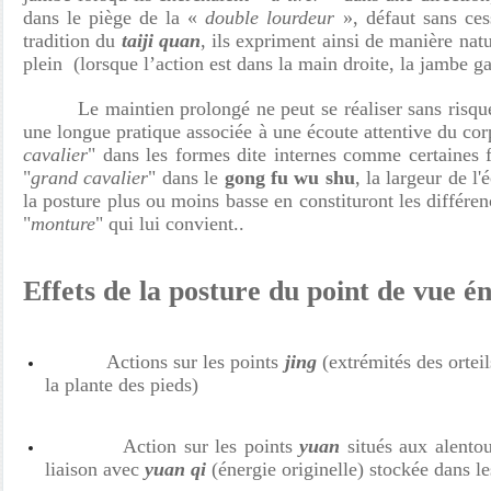
dans le piège de la «
double lourdeur
», défaut sans ces
tradition du
taiji quan
, ils expriment ainsi de manière natu
plein (lorsque l’action est dans la main droite, la jambe ga
Le maintien prolongé ne peut se réaliser sans risque p
une longue pratique associée à une écoute attentive du cor
cavalier
" dans les formes dite internes comme certaines
"
grand cavalier
" dans le
gong fu wu shu
, la largeur de l'
la posture plus ou moins basse en constituront les différen
"
monture
" qui lui convient..
Effets de la posture du point de vue é
Actions sur les points
jing
(extrémités des orteil
la plante des pieds)
Action sur les points
yuan
situés aux alentou
liaison avec
yuan qi
(énergie originelle) stockée dans le