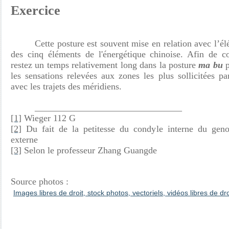
Exercice
Cette posture est souvent mise en relation avec l’él
des cinq éléments de l'énergétique chinoise. Afin de co
restez un temps relativement long dans la posture
ma bu
p
les sensations relevées aux zones les plus sollicitées par
avec les trajets des méridiens.
________________________________
[1]
Wieger 112 G
[2]
Du fait de la petitesse du condyle interne du gen
externe
[3]
Selon le professeur Zhang Guangde
Source photos :
Images libres de droit, stock photos, vectoriels, vidéos libres de dr