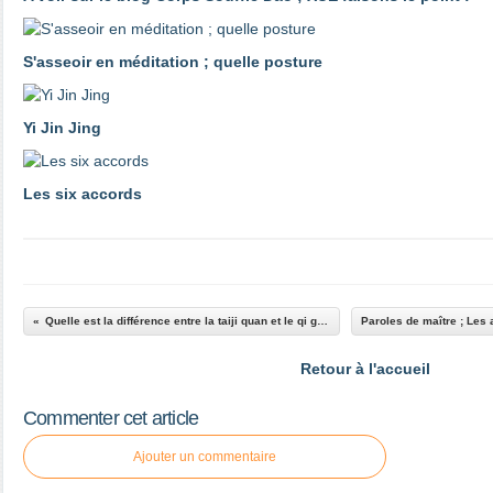
S'asseoir en méditation ; quelle posture
Yi Jin Jing
Les six accords
Quelle est la différence entre la taiji quan et le qi gong ? 3
Retour à l'accueil
Commenter cet article
Ajouter un commentaire