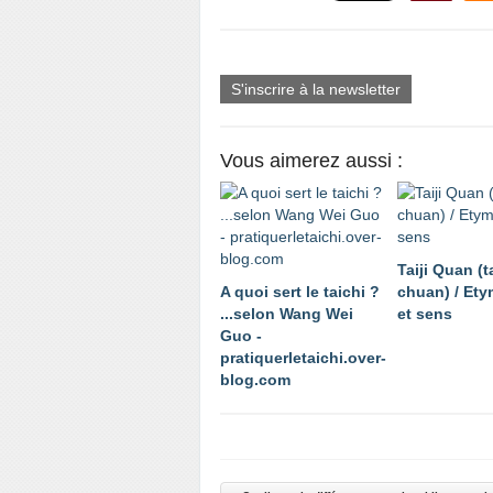
S'inscrire à la newsletter
Vous aimerez aussi :
Taiji Quan (t
A quoi sert le taichi ?
chuan) / Ety
...selon Wang Wei
et sens
Guo -
pratiquerletaichi.over-
blog.com