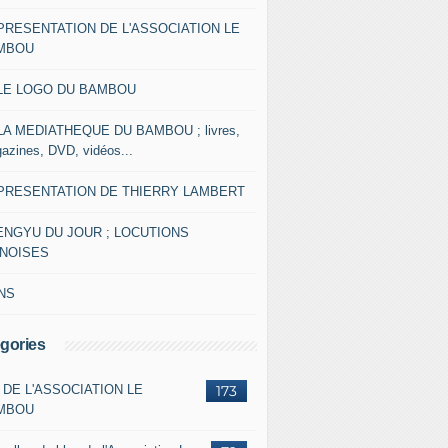
 PRESENTATION DE L'ASSOCIATION LE
MBOU
 LE LOGO DU BAMBOU
 LA MEDIATHEQUE DU BAMBOU ; livres,
azines, DVD, vidéos...
 PRESENTATION DE THIERRY LAMBERT
ENGYU DU JOUR ; LOCUTIONS
INOISES
NS
gories
 DE L'ASSOCIATION LE
173
MBOU