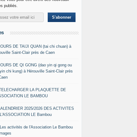
es publiés.
es
COURS DE TAIJI QUAN (tai chi chuan) à
ouville Saint-Clair près de Caen
COURS DE QI GONG (dao yin qi gong ou
yin chi kung) à Hérouville Saint-Clair près
Caen
- TELECHARGER LA PLAQUETTE DE
ASSOCIATION LE BAMBOU
CALENDRIER 2025/2026 DES ACTIVITES
L'ASSOCIATION LE Bambou
 Les activités de l'Association Le Bambou
images