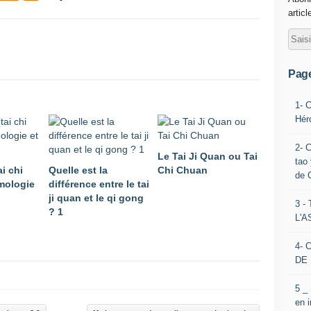
articl
Pag
1- 
Hér
2- 
Le Tai Ji Quan ou Tai
tao 
ai chi
Quelle est la
Chi Chuan
de 
mologie
différence entre le tai
ji quan et le qi gong
3 
? 1
L'
4- 
DE 
5 _
en 