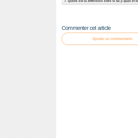
Quelle est la différence entre le tai ji quan et l
Commenter cet article
Ajouter un commentaire