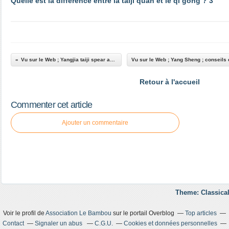
Quelle est la différence entre la taiji quan et le qi gong ? 3
Vu sur le Web ; Yangjia taiji spear avec Scott Rodell 3
Retour à l'accueil
Commenter cet article
Ajouter un commentaire
Theme: Classical
Voir le profil de
Association Le Bambou
sur le portail Overblog
Top articles
Contact
Signaler un abus
C.G.U.
Cookies et données personnelles