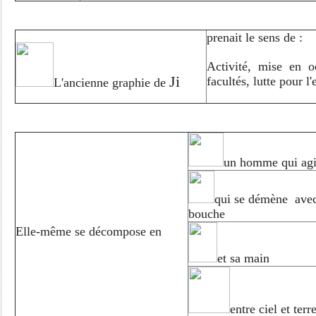
prenait le sens de :
Activité, mise en o
Ji
facultés, lutte pour l'
L'ancienne graphie de
un homme qui agi
qui se démène avec
bouche
Elle-même se décompose en
et sa main
entre ciel et terr