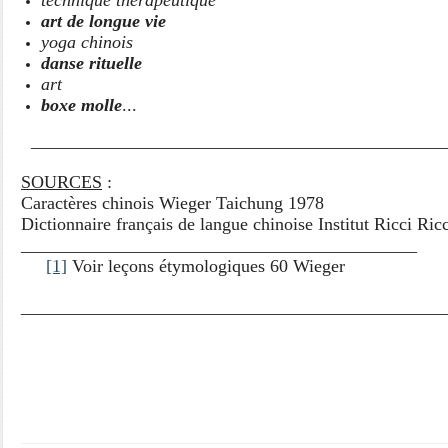
technique thérapeutique
art de longue vie
yoga chinois
danse rituelle
art
boxe molle
...
______________________________________________
SOURCES
:
Caractères chinois Wieger Taichung 1978
Dictionnaire français de langue chinoise Institut Ricci Ri
____________________________________________
[1]
Voir leçons étymologiques 60 Wieger
_____________________________________________________