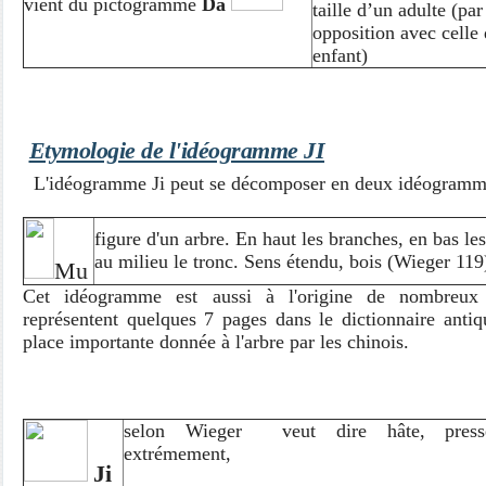
vient du pictogramme
Da
taille d’un adulte (par
opposition avec celle
enfant)
Etymologie de l'idéogramme
JI
L'idéogramme Ji peut se décomposer en deux idéogramme
figure d'un arbre. En haut les branches, en bas les
au milieu le tronc. Sens étendu, bois (Wieger 119
Mu
Cet idéogramme est aussi à l'origine de nombreux 
représentent quelques 7 pages dans le dictionnaire antiq
place importante donnée à l'arbre par les chinois.
selon Wieger veut dire hâte, press
extrémement,
Ji