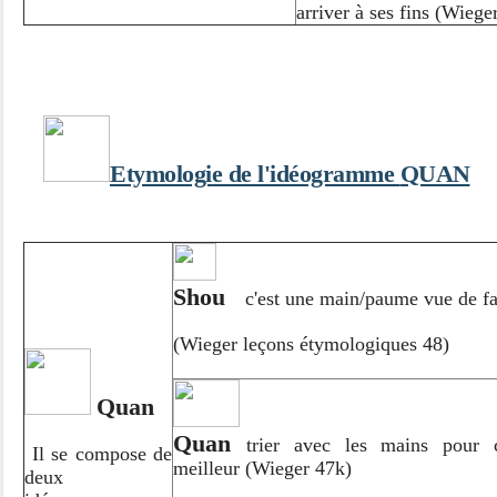
arriver à ses fins (Wiege
Etymologie de l'idéogramme
QUAN
Shou
c'est une main/paume vue de f
(Wieger leçons étymologiques 48)
Quan
Quan
trier avec les mains pour c
Il se compose de
meilleur (Wieger 47k)
deux