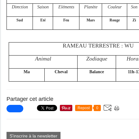
Direction
Saison
Eléments
Planète
Couleur
Son
Sud
Eté
Feu
Mars
Rouge
Zi
RAMEAU TERRESTRE : WU
Animal
Zodiaque
Hora
Ma
Cheval
Balance
11h-1
Partager cet article
Repost
0
S'inscrire à la newsletter