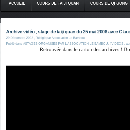
ACCUEIL
COURS DE TAIJI QUAN
COURS DE QI GONG
Archive vidéo ; stage de taiji quan du 25 mai 2008 avec Cl
29 Décembre 2022
, Rédigé par Association Le Bambou
Publié dans
#STAGES ORGANISES PAR L'ASSOCIATION LE BAMBOU
,
#VIDEOS : appl
Retrouvée dans le carton des archives ! Bo