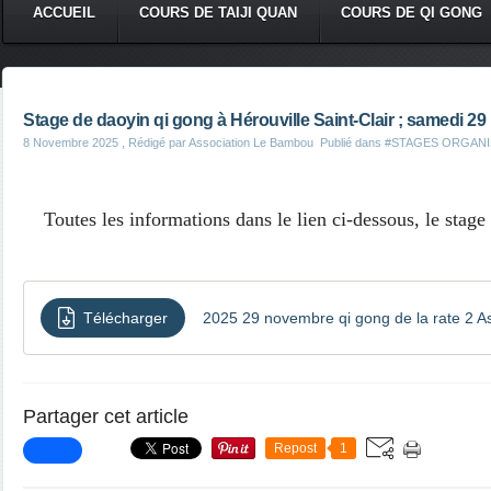
ACCUEIL
COURS DE TAIJI QUAN
COURS DE QI GONG
Stage de daoyin qi gong à Hérouville Saint-Clair ; samedi 
8 Novembre 2025
, Rédigé par Association Le Bambou
Publié dans
#STAGES ORGANI
Toutes les informations dans le lien ci-dessous, le stage
Télécharger
2025 29 novembre qi gong de la rate 2 
Partager cet article
Repost
1