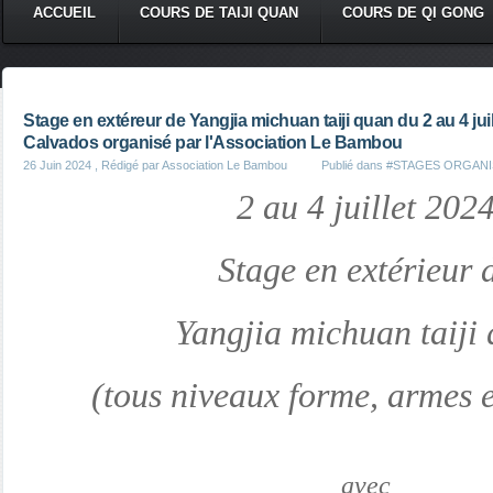
ACCUEIL
COURS DE TAIJI QUAN
COURS DE QI GONG
Stage en extéreur de Yangjia michuan taiji quan du 2 au 4 juil
Calvados organisé par l'Association Le Bambou
26 Juin 2024
, Rédigé par Association Le Bambou
Publié dans
#STAGES ORGANI
2 au 4 juillet 202
Stage en extérieur 
Yangjia michuan taiji
(tous niveaux forme, armes e
avec