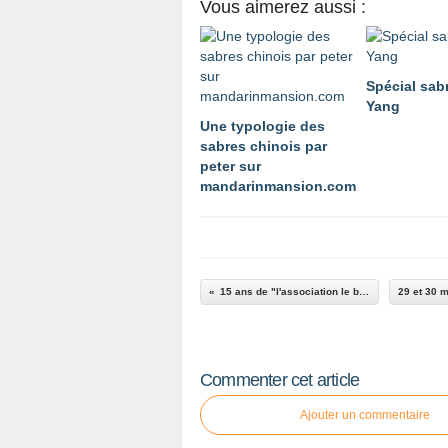
Vous aimerez aussi :
Spécial sabr
Yang
Une typologie des
sabres chinois par
peter sur
mandarinmansion.com
15 ans de "l'association le bambou"
Commenter cet article
Ajouter un commentaire