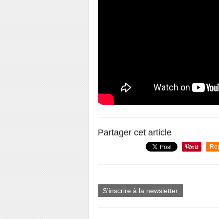
Partager cet article
Re
S'inscrire à la newsletter