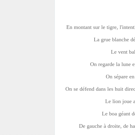
En montant sur le tigre, l'intent
La grue blanche dép
Le vent bal
On regarde la lune e
On sépare en 
On se défend dans les huit direct
Le lion joue a
Le boa géant d
De gauche à droite, de hau