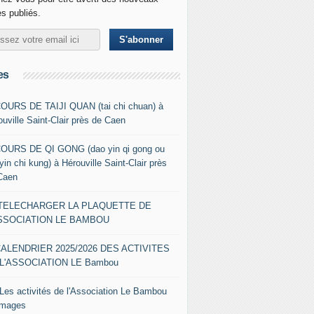
es publiés.
es
COURS DE TAIJI QUAN (tai chi chuan) à
ouville Saint-Clair près de Caen
COURS DE QI GONG (dao yin qi gong ou
yin chi kung) à Hérouville Saint-Clair près
Caen
- TELECHARGER LA PLAQUETTE DE
ASSOCIATION LE BAMBOU
CALENDRIER 2025/2026 DES ACTIVITES
L'ASSOCIATION LE Bambou
 Les activités de l'Association Le Bambou
images