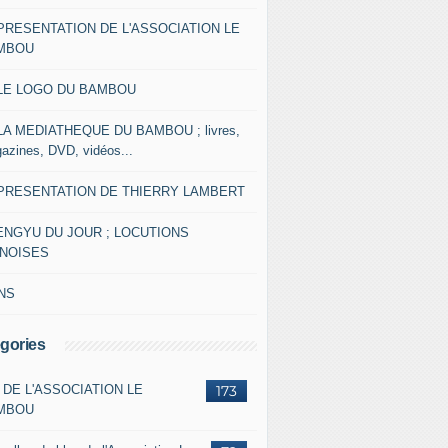
 PRESENTATION DE L'ASSOCIATION LE
MBOU
 LE LOGO DU BAMBOU
 LA MEDIATHEQUE DU BAMBOU ; livres,
azines, DVD, vidéos...
 PRESENTATION DE THIERRY LAMBERT
ENGYU DU JOUR ; LOCUTIONS
INOISES
NS
gories
 DE L'ASSOCIATION LE
173
MBOU