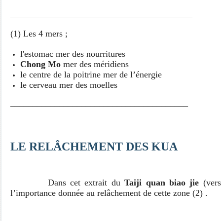
_________________________________________
(1) Les 4 mers ;
l'estomac mer des nourritures
Chong Mo
mer des méridiens
le centre de la poitrine mer de l’énergie
le cerveau mer des moelles
________________________________________
LE RELÂCHEMENT DES KUA
Dans cet extrait du
Taiji quan biao jie
(vers
l’importance donnée au relâchement de cette zone (2) .