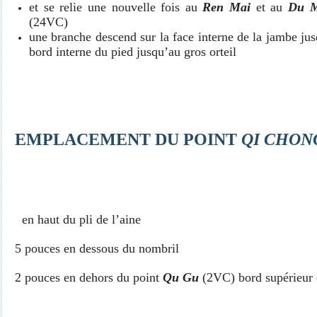
et se relie une nouvelle fois au
Ren Mai
et au
Du M
(24VC)
une branche descend sur la face interne de la jambe jusq
bord interne du pied jusqu’au gros orteil
EMPLACEMENT DU POINT
QI CHON
en haut du pli de l’aine
5 pouces en dessous du nombril
2 pouces en dehors du point
Qu Gu
(2VC) bord supérieur