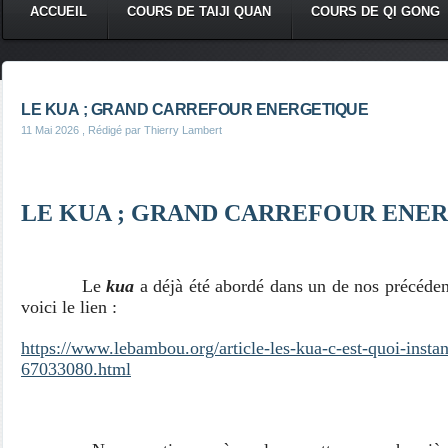
ACCUEIL
COURS DE TAIJI QUAN
COURS DE QI GONG
LE KUA ; GRAND CARREFOUR ENERGETIQUE
11 Mai 2026
, Rédigé par Thierry Lambert
LE KUA ; GRAND CARREFOUR ENE
Le
kua
a déjà été abordé dans un de nos précédent
voici le lien :
https://www.lebambou.org/article-les-kua-c-est-quoi-insta
67033080.html