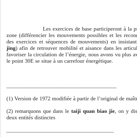
Les exercices de base participeront à la pris
zone (différencier les mouvements possibles et les recon
des exercices et séquences de mouvements) en insistant
jing
) afin de retrouver mobilité et aisance dans les articul
favoriser la circulation de l’énergie, nous avons vu plus 
le point 30E se situe à un carrefour énergétique.
________________________________________
(1) Version de 1972 modifiée à partir de l’original de maî
(2) remarquons que dans le
taiji quan biao jie
, on y di
deux entités distinctes
_______________________________________