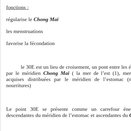
fonctions :
régularise le
Chong Mai
les menstruations
favorise la fécondation
le 30E est un lieu de croisement, un pont entre les én
par le méridien
Chong
M
ai
( la mer de l’est (1), me
acquises distribuées par le méridien de l’estomac 
nourritures)
Le point 30E se présente comme un carrefour éner
descendantes du méridien de l’estomac et ascendantes du