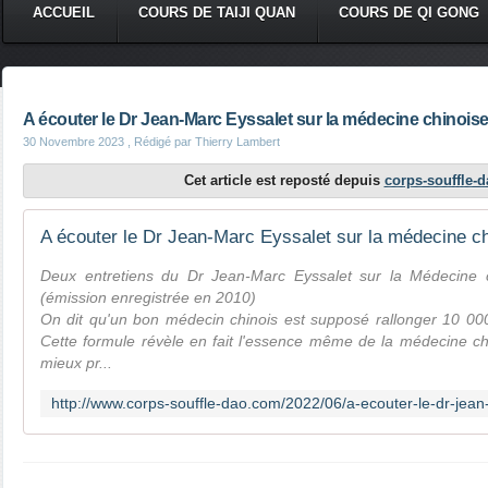
ACCUEIL
COURS DE TAIJI QUAN
COURS DE QI GONG
A écouter le Dr Jean-Marc Eyssalet sur la médecine chinois
30 Novembre 2023
, Rédigé par Thierry Lambert
Cet article est reposté depuis
corps-souffle-
A écouter le Dr Jean-Marc Eyssalet sur la médecine c
Deux entretiens du Dr Jean-Marc Eyssalet sur la Médecine 
(émission enregistrée en 2010)
On dit qu'un bon médecin chinois est supposé rallonger 10 000 
Cette formule révèle en fait l'essence même de la médecine chin
mieux pr...