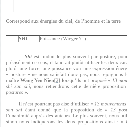
Correspond aux énergies du ciel, de l’homme et la terre
SHI
Puissance (Wieger 71)
Shi
est traduit le plus souvent par posture, pou
précisément ce sens, il faudrait plutôt utiliser les deux ca
plutôt une force, une puissance voir une expression énerg
« posture » ne nous satisfait donc pas, nous rejoignons 
maître
Wang Yen Nien
[2]
lorsqu’ils ont proposé «
13 mou
shi san shi
, nous retiendrons cette dernière propositio
postures
».
Il n’est pourtant pas aisé d’utiliser «
13 mouvements
san shi
étant donné que la proposition de «
13 post
l’unanimité auprès des auteurs. Le plus souvent, nous uti
sinon nous indiquerons les deux propositions ainsi ; «