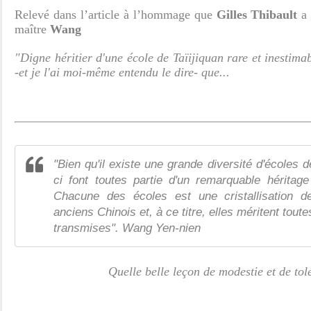
Relevé dans l’article à l’hommage que
Gilles Thibault
a 
maître
Wang
"Digne héritier d'une école de Taïijiquan rare et inestimab
-et je l'ai moi-même entendu le dire- que...
"Bien qu'il existe une grande diversité d'écoles d
ci font toutes partie d'un remarquable héritag
Chacune des écoles est une cristallisation 
anciens Chinois et, à ce titre, elles méritent toute
transmises". Wang Yen-nien
Quelle belle leçon de modestie et de to