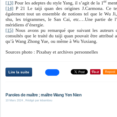
er
[13]
Pour les adeptes du style Yang, il s’agit de la 1
menti
[14]
P 21 Le taiji quan des origines J.Carmona. Ce t
également tout un ensemble de notions tel que le Wu Ji, 
shu, les trigrammes, le San Cai, etc.…Une partie de l
méridiens d’énergie.
[15]
Nous avons pu remarqué que suivant les auteurs d
consultés que le traité du taiji quan pouvait être attribué
qu’à Wang Zhong Yue, ou même à Wu Yuxiang.
Sources photo : Pixabay et archives personnelles
Lire la suite
Repost
Paroles de maître ; maître Wang Yen Nien
10 Mars 2024
, Rédigé par lebambou