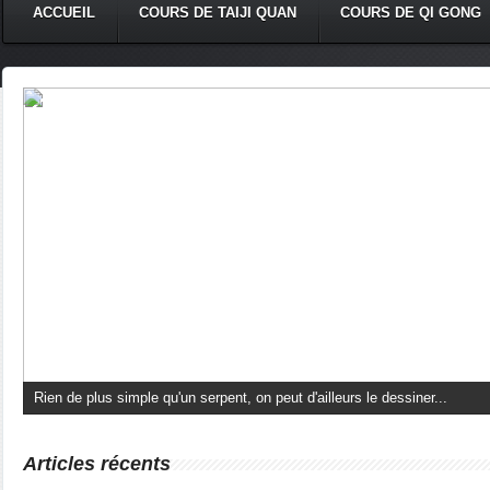
ACCUEIL
COURS DE TAIJI QUAN
COURS DE QI GONG
Rien de plus simple qu'un serpent, on peut d'ailleurs le dessiner...
Articles récents