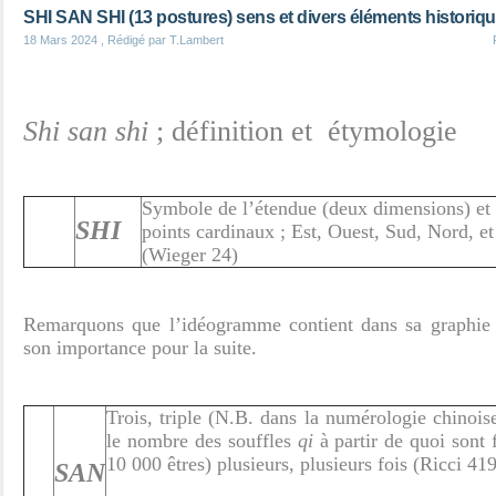
SHI SAN SHI (13 postures) sens et divers éléments historiq
18 Mars 2024
, Rédigé par T.Lambert
Shi san shi
; définition et étymologie
Symbole de l’étendue (deux dimensions) et 
SHI
points cardinaux ; Est, Ouest, Sud, Nord, et
(Wieger 24)
Remarquons que l’idéogramme contient dans sa graphie l
son importance pour la suite.
Trois, triple (N.B. dans la numérologie chinoise
le nombre des souffles
qi
à partir de quoi sont 
10 000 êtres) plusieurs, plusieurs fois (Ricci 41
SAN