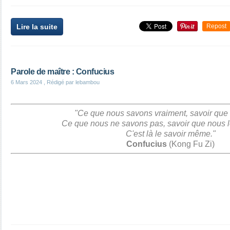
Lire la suite
Repost
Parole de maître : Confucius
6 Mars 2024
, Rédigé par lebambou
"Ce que nous savons vraiment, savoir que 
Ce que nous ne savons pas, savoir que nous l
C'est là le savoir même."
Confucius
(Kong Fu Zi)