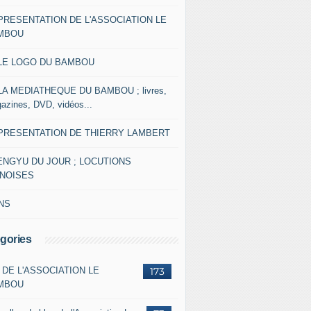
 PRESENTATION DE L'ASSOCIATION LE
MBOU
 LE LOGO DU BAMBOU
 LA MEDIATHEQUE DU BAMBOU ; livres,
azines, DVD, vidéos...
 PRESENTATION DE THIERRY LAMBERT
ENGYU DU JOUR ; LOCUTIONS
INOISES
NS
gories
 DE L'ASSOCIATION LE
173
MBOU