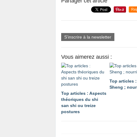
Partager cet article
Re
S'inscrire à la newsletter
Vous aimerez aussi :
Top articles 
Sheng ; nourr
Top articles : Aspects
théoriques du shi
san shi ou treize
postures