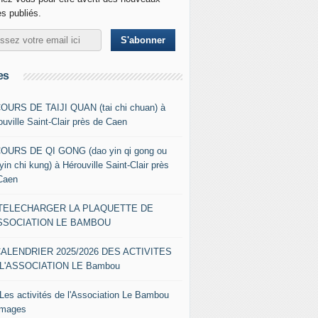
es publiés.
es
COURS DE TAIJI QUAN (tai chi chuan) à
ouville Saint-Clair près de Caen
COURS DE QI GONG (dao yin qi gong ou
yin chi kung) à Hérouville Saint-Clair près
Caen
- TELECHARGER LA PLAQUETTE DE
ASSOCIATION LE BAMBOU
CALENDRIER 2025/2026 DES ACTIVITES
L'ASSOCIATION LE Bambou
 Les activités de l'Association Le Bambou
images