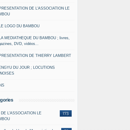
 PRESENTATION DE L'ASSOCIATION LE
MBOU
 LE LOGO DU BAMBOU
 LA MEDIATHEQUE DU BAMBOU ; livres,
azines, DVD, vidéos...
 PRESENTATION DE THIERRY LAMBERT
ENGYU DU JOUR ; LOCUTIONS
INOISES
NS
gories
 DE L'ASSOCIATION LE
173
MBOU