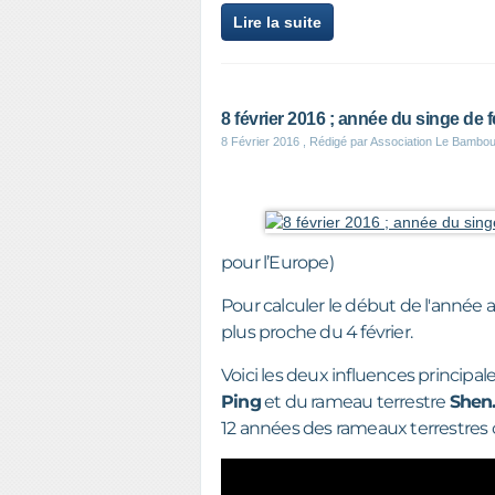
Lire la suite
8 février 2016 ; année du singe de 
8 Février 2016
, Rédigé par Association Le Bambo
pour l’Europe)
Pour calculer le début de l'année asi
plus proche du 4 février.
Voici les deux influences principa
Ping
et du rameau terrestre
Shen
12 années des rameaux terrestres 