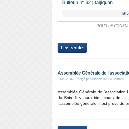
Bulletin n° 82 | taijiquan
htt
POUR LE CONSULTE
Lire la suite
Assemblée Générale de l'associatio
8 Mai 2016
, Rédigé par Association Le Bambou
Assemblée Générale de l'association L
du Bois. Il y aura bien cours de qi
l'assemblée générale, il est prévu de p