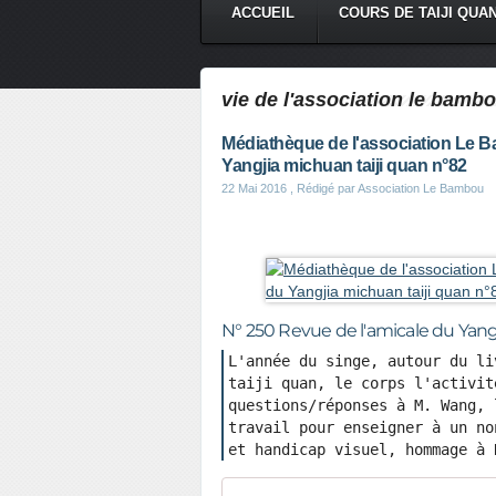
ACCUEIL
COURS DE TAIJI QUA
vie de l'association le bamb
Médiathèque de l'association Le B
Yangjia michuan taiji quan n°82
22 Mai 2016
, Rédigé par Association Le Bambou
N° 250 Revue de l'amicale du Yang
L'année du singe, autour du li
taiji quan, le corps l'activit
questions/réponses à M. Wang, 
travail pour enseigner à un no
et handicap visuel, hommage à 