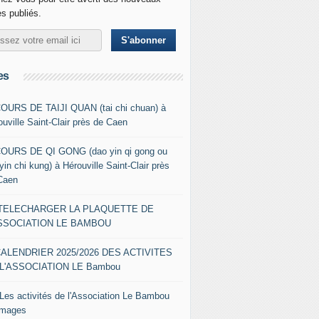
es publiés.
es
COURS DE TAIJI QUAN (tai chi chuan) à
ouville Saint-Clair près de Caen
COURS DE QI GONG (dao yin qi gong ou
yin chi kung) à Hérouville Saint-Clair près
Caen
- TELECHARGER LA PLAQUETTE DE
ASSOCIATION LE BAMBOU
CALENDRIER 2025/2026 DES ACTIVITES
L'ASSOCIATION LE Bambou
 Les activités de l'Association Le Bambou
images