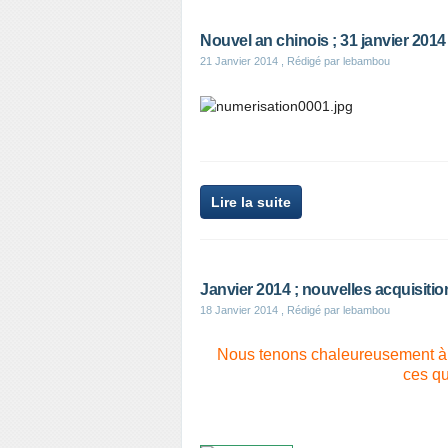
Nouvel an chinois ; 31 janvier 2014
21 Janvier 2014
, Rédigé par lebambou
Lire la suite
Janvier 2014 ; nouvelles acquisit
18 Janvier 2014
, Rédigé par lebambou
Nous tenons chaleureusement à 
ces qu