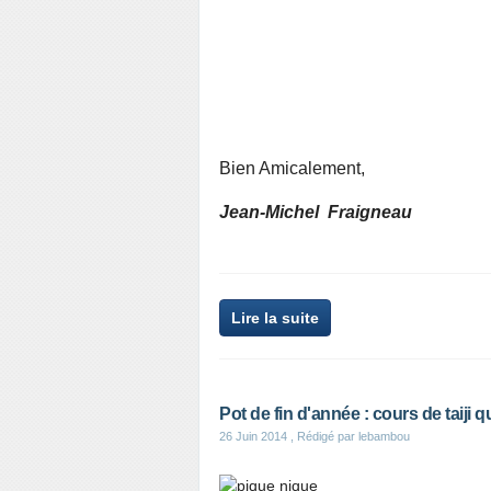
Bien Amicalement,
Jean-Michel Fraigneau
Lire la suite
Pot de fin d'année : cours de taiji 
26 Juin 2014
, Rédigé par lebambou