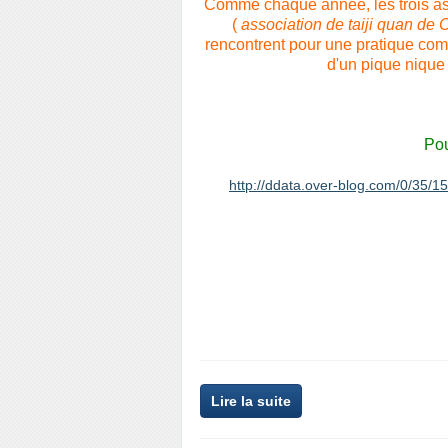
Comme chaque année, les trois ass
(
association de taiji quan de
rencontrent pour une pratique com
d'un pique nique
Pou
http://ddata.over-blog.com/0/35/
Lire la suite