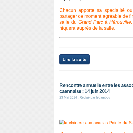
Chacun apporte sa spécialité ou 
partager ce moment agréable de fin
salle du
Grand Parc
à
Hérouville
niquera auprès de la salle.
Lire la suite
Rencontre annuelle entre les assoc
caennaise ; 14 juin 2014
23 Mai 2014
, Rédigé par lebambou