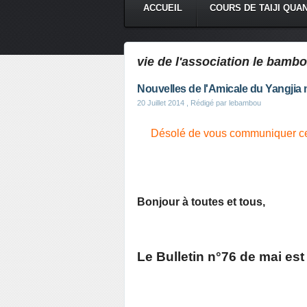
ACCUEIL
COURS DE TAIJI QUA
vie de l'association le bamb
Nouvelles de l'Amicale du Yangjia 
20 Juillet 2014
, Rédigé par lebambou
Désolé de vous communiquer ce
Bonjour à toutes et tous,
Le Bulletin n°76 de mai est 