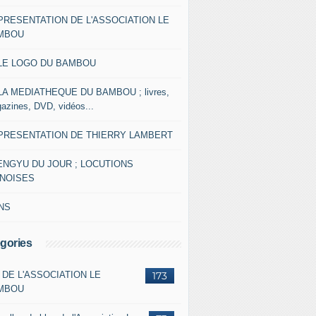
 PRESENTATION DE L'ASSOCIATION LE
MBOU
 LE LOGO DU BAMBOU
 LA MEDIATHEQUE DU BAMBOU ; livres,
azines, DVD, vidéos...
 PRESENTATION DE THIERRY LAMBERT
ENGYU DU JOUR ; LOCUTIONS
INOISES
NS
gories
 DE L'ASSOCIATION LE
173
MBOU