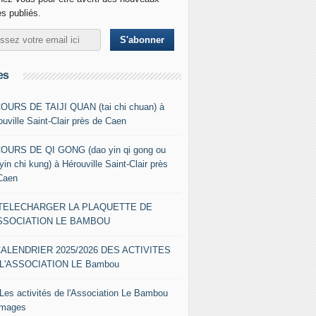
es publiés.
es
COURS DE TAIJI QUAN (tai chi chuan) à
ouville Saint-Clair près de Caen
COURS DE QI GONG (dao yin qi gong ou
yin chi kung) à Hérouville Saint-Clair près
Caen
- TELECHARGER LA PLAQUETTE DE
ASSOCIATION LE BAMBOU
CALENDRIER 2025/2026 DES ACTIVITES
L'ASSOCIATION LE Bambou
 Les activités de l'Association Le Bambou
images