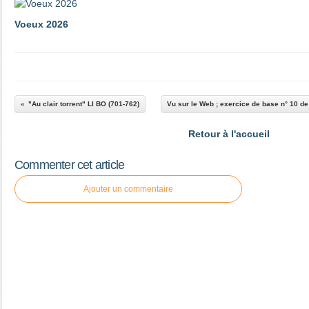
Voeux 2026
"Au clair torrent" LI BO (701-762)
Vu sur le Web ; exercice de base n° 10 de
Retour à l'accueil
Commenter cet article
Ajouter un commentaire