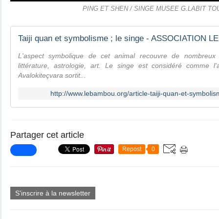
PING ET SHEN / SINGE MUSEE G.LABIT T
Taiji quan et symbolisme ; le singe - ASSOCIATION
L'aspect symbolique de cet animal recouvre de nombreux 
littérature, astrologie, art. Le singe est considéré comme l'
Avalokiteçvara sortit...
http://www.lebambou.org/article-taiji-quan-et-symboli
Partager cet article
Repost
0
S'inscrire à la newsletter