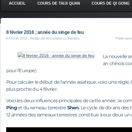
ACCUEIL
COURS DE TAIJI QUAN
COURS DE QI GONG
8 février 2016 ; année du singe de feu
8 Février 2016
, Rédigé par Association Le Bambou
Publié dan
La nouvelle a
an chinois co
pour l’Europe)
Pour calculer le début de l'année asiatique, voici une règle, il
plus proche du 4 février.
Voici les deux influences principales de cette année ; la co
Ping
et du rameau terrestre
Shen
.
Le cycle de dix ans des t
12 années des rameaux terrestres constitue à eux deux un c