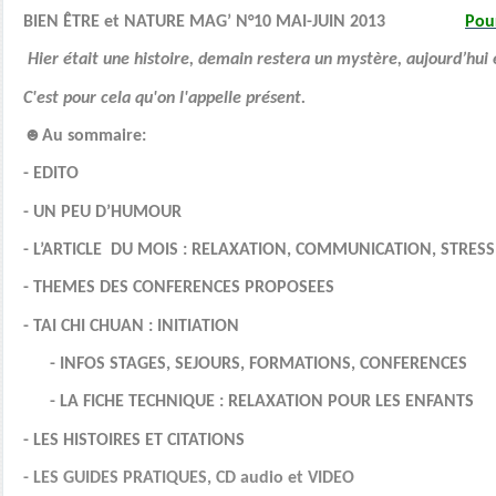
BIEN ÊTRE et NATURE MAG’ N°10 MAI-JUIN 2013
Pour
Hier était une histoire, demain restera un mystère, aujourd’hui 
C'est pour cela qu'on l'appelle présent.
☻
Au sommaire:
- EDITO
- UN PEU D’HUMOUR
- L’ARTICLE
DU MOIS : RELAXATION, COMMUNICATION, STRESS
- THEMES DES CONFERENCES PROPOSEES
- TAI CHI CHUAN : INITIATION
- INFOS STAGES, SEJOURS, FORMATIONS, CONFERENCES
- LA FICHE TECHNIQUE : RELAXATION POUR LES ENFANTS
- LES HISTOIRES ET CITATIONS
- LES GUIDES PRATIQUES, CD audio et VIDEO