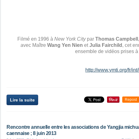
Filmé en 1996 à
New York City
par
Thomas Campbell
avec Maître
Wang Yen Nien
et
Julia Fairchild
, cet e
ensemble de vidéos prises à 
http://www.ymti.org/fr/i
Lire la suite
Repost
Rencontre annuelle entre les associations de Yangjia michuan
caennaise ; 8 juin 2013