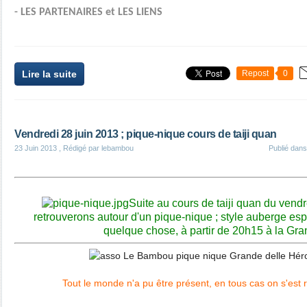
- LES PARTENAIRES et LES LIENS
Lire la suite
Repost
0
Vendredi 28 juin 2013 ; pique-nique cours de taiji quan
23 Juin 2013
, Rédigé par lebambou
Publié dan
Suite au cours de taiji quan du vend
retrouverons autour d'un pique-nique ; style auberge e
quelque chose, à partir de 20h15 à la Gr
Tout le monde n'a pu être présent, en tous cas on s'est 