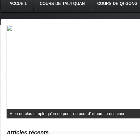
ACCUEIL
COURS DE TAIJI QUAN
COURS DE QI GONG
Rien de plus simple qu'un serpent, on peut d'ailleurs le dessiner...
Articles récents