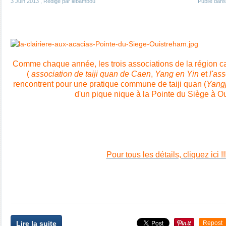
3 Juin 2013
, Rédigé par lebambou
Publié dan
Comme chaque année, les trois associations de la région c
(
association de taiji quan de Caen
,
Yang en Yin
et
l'as
rencontrent pour une pratique commune de taiji quan (
Yangj
d'un pique nique à la Pointe du Siège à O
Pour tous les détails, cliquez ici !!!
Lire la suite
Repost