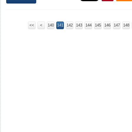
<<
<
100
120
130
140
110
141
142
143
144
145
146
147
148