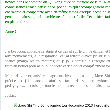
novice dans le domaine du Qi Gong et de sa manière de faire. Mais 
connaissances "médicales" et ou poétiques qui accompagnaient l'
charmante et compétente avec en même temps quelque chose de si
gens qui maîtrisent, cela semble très fluide et facile. J'étais bien fa
en pleine forme.
Anne-Claire
J'ai beaucoup apprécié ce stage et ce travail sur le chi, le dantian e
aux mouvements, à la respiration, et j'ai retrouvé avec plaisir la 
séance (malgré les courbatures) où je peux sentir que l'énergie ci
reste du boulot pour assouplir encore et débloquer complètement tout
Merci d'avoir organisé ce stage enrichissant... en plus, Mme Shi
précise, et j'ai beaucoup aimé sa façon d'enseigner; rythmée 
pédagogue... Je crois que tout le monde a reconnu les bienfaits de s
Josiane