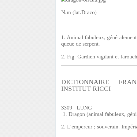
N.m (lat.Draco)
1. Animal fabuleux, généralement r
queue de serpent.
2. Fig. Gardien vigilant et farou
___________________________
DICTIONNAIRE FRAN
INSTITUT RICCI
3309 LUNG
1. Dragon (animal fabuleux, génie
2. L’empereur ; souverain. Impéria