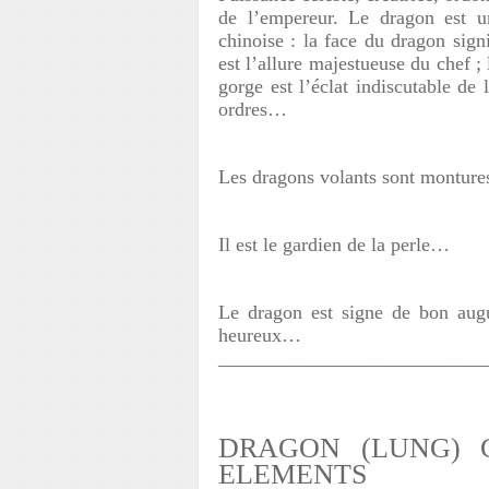
de l’empereur. Le dragon est un
chinoise : la face du dragon sign
est l’allure majestueuse du chef ;
gorge est l’éclat indiscutable de 
ordres…
Les dragons volants sont montures
Il est le gardien de la perle…
Le dragon est signe de bon augu
heureux…
___________________________
DRAGON (LUNG) C
ELEMENTS