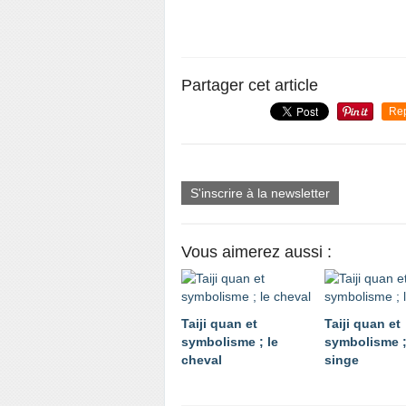
Partager cet article
Re
S'inscrire à la newsletter
Vous aimerez aussi :
Taiji quan et
Taiji quan et
symbolisme ; le
symbolisme ;
cheval
singe