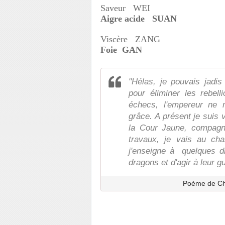
Saveur WEI
Aigre acide SUAN
Viscère ZANG
Foie GAN
"Hélas, je pouvais jadis
pour éliminer les rebell
échecs, l'empereur ne 
grâce. A présent je suis 
la Cour Jaune, compagn
travaux, je vais au ch
j'enseigne à quelques di
dragons et d'agir à leur gu
Poème de Che