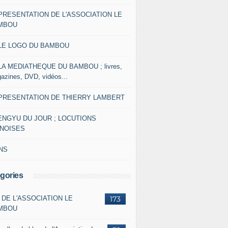
 PRESENTATION DE L'ASSOCIATION LE
MBOU
 LE LOGO DU BAMBOU
 LA MEDIATHEQUE DU BAMBOU ; livres,
azines, DVD, vidéos...
 PRESENTATION DE THIERRY LAMBERT
ENGYU DU JOUR ; LOCUTIONS
INOISES
NS
gories
 DE L'ASSOCIATION LE
173
MBOU