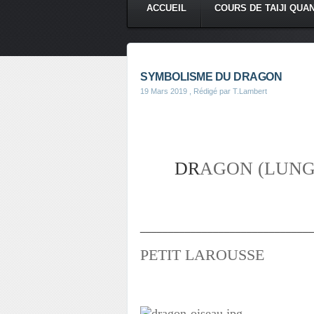
ACCUEIL
COURS DE TAIJI QUA
SYMBOLISME DU DRAGON
19 Mars 2019
, Rédigé par T.Lambert
DR
AGON (LUNG
_______________________________
PETIT LAROUSSE