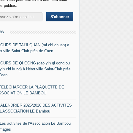
es publiés.
es
COURS DE TAIJI QUAN (tai chi chuan) à
ouville Saint-Clair près de Caen
COURS DE QI GONG (dao yin qi gong ou
yin chi kung) à Hérouville Saint-Clair près
Caen
- TELECHARGER LA PLAQUETTE DE
ASSOCIATION LE BAMBOU
CALENDRIER 2025/2026 DES ACTIVITES
L'ASSOCIATION LE Bambou
 Les activités de l'Association Le Bambou
images