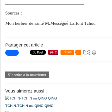
___________________________________
Sources :
Mon herbier de santé M.Mességué Laffont Tchou
Partager cet article
Repost
0
S'inscrire à la newsletter
Vous aimerez aussi :
TCHIN-TCHIN ou QING QING