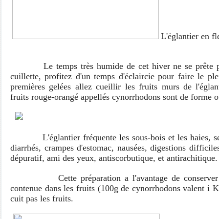
L'églantier en f
Le temps très humide de cet hiver ne se prête pas
cuillette, profitez d'un temps d'éclaircie pour faire le p
premières gelées allez cueillir les fruits murs de l'égl
fruits rouge-orangé appellés cynorrhodons sont de forme o
L'églantier fréquente les sous-bois et les haies, ses 
diarrhés, crampes d'estomac, nausées, digestions difficiles
dépuratif, ami des yeux, antiscorbutique, et antirachitique.
Cette préparation a l'avantage de conserver to
contenue dans les fruits (100g de cynorrhodons valent i K
cuit pas les fruits.