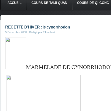
ACCUEIL
COURS DE TAIJI QUAN
COURS DE QI GONG
RECETTE D'HIVER : le cynorrhodon
5 Décembre 2008
, Rédigé par T.Lambert
MARMELADE DE CYNORRHODO