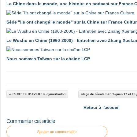
La Chine dans le monde, une histoire en podcast sur France C
Série "Ils ont changé le monde" sur la Chine sur France Cultu
Le Wushu en Chine (1960-2000) - Entretien avec Zhang Xuefa
Nous sommes Taïwan sur la chaîne LCP
RECETTE D'HIVER : le cynorrhodon
stage de l'école San Yiquan 17 et 18 
Retour à l'accueil
Commenter cet article
Ajouter un commentaire