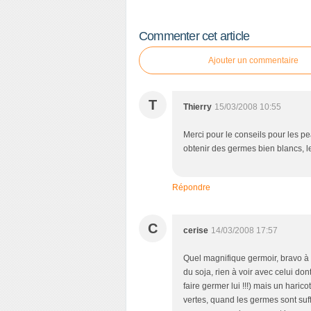
Commenter cet article
Ajouter un commentaire
T
Thierry
15/03/2008 10:55
Merci pour le conseils pour les pe
obtenir des germes bien blancs, l
Répondre
C
cerise
14/03/2008 17:57
Quel magnifique germoir, bravo à la
du soja, rien à voir avec celui dont
faire germer lui !!!) mais un haric
vertes, quand les germes sont su