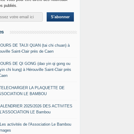
es publiés.
es
COURS DE TAIJI QUAN (tai chi chuan) à
ouville Saint-Clair près de Caen
COURS DE QI GONG (dao yin qi gong ou
yin chi kung) à Hérouville Saint-Clair près
Caen
- TELECHARGER LA PLAQUETTE DE
ASSOCIATION LE BAMBOU
CALENDRIER 2025/2026 DES ACTIVITES
L'ASSOCIATION LE Bambou
 Les activités de l'Association Le Bambou
images