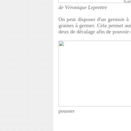
Ge
de Véronique Leprettre
On peut disposer d'un germoir à p
graines à germer. Cela permet aus
deux de décalage afin de pouvoir e
pousser