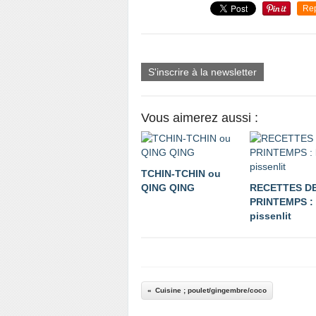
Re
S'inscrire à la newsletter
Vous aimerez aussi :
TCHIN-TCHIN ou
QING QING
RECETTES D
PRINTEMPS : 
pissenlit
Cuisine ; poulet/gingembre/coco