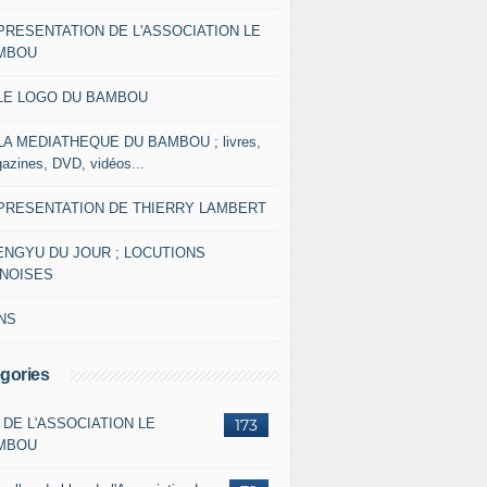
 PRESENTATION DE L'ASSOCIATION LE
MBOU
 LE LOGO DU BAMBOU
 LA MEDIATHEQUE DU BAMBOU ; livres,
azines, DVD, vidéos...
 PRESENTATION DE THIERRY LAMBERT
ENGYU DU JOUR ; LOCUTIONS
INOISES
NS
gories
 DE L'ASSOCIATION LE
173
MBOU