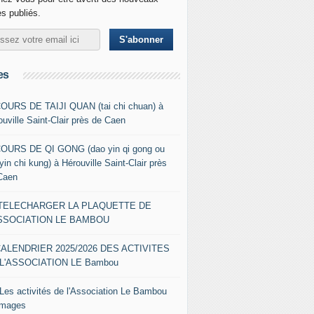
es publiés.
es
COURS DE TAIJI QUAN (tai chi chuan) à
ouville Saint-Clair près de Caen
COURS DE QI GONG (dao yin qi gong ou
yin chi kung) à Hérouville Saint-Clair près
Caen
- TELECHARGER LA PLAQUETTE DE
ASSOCIATION LE BAMBOU
CALENDRIER 2025/2026 DES ACTIVITES
L'ASSOCIATION LE Bambou
 Les activités de l'Association Le Bambou
images