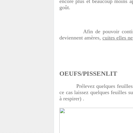
encore plus et beaucoup moins app
goût.
Afin de pouvoir continuer à 
deviennent amères,
cuites elles ne
OEUFS/PISSENLIT
Prélevez quelques feuilles au 
ce cas laissez quelques feuilles su
à respirer) .