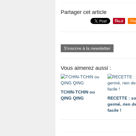
Partager cet article
Re
S'inscrire à la newsletter
Vous aimerez aussi :
TCHIN-TCHIN ou
QING QING
RECETTE : so
germé, rien d
facile !