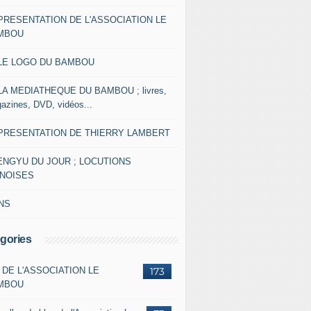
 PRESENTATION DE L'ASSOCIATION LE
MBOU
 LE LOGO DU BAMBOU
 LA MEDIATHEQUE DU BAMBOU ; livres,
azines, DVD, vidéos...
 PRESENTATION DE THIERRY LAMBERT
ENGYU DU JOUR ; LOCUTIONS
INOISES
NS
gories
 DE L'ASSOCIATION LE
173
MBOU