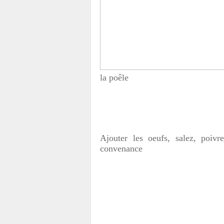
la poêle
Ajouter les oeufs, salez, poivr
convenance