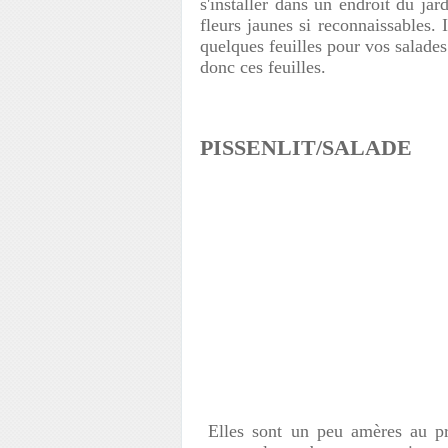
s'installer dans un endroit du jar
fleurs jaunes si reconnaissables. 
quelques feuilles pour vos salade
donc ces feuilles.
PISSENLIT/SALADE
Elles sont un peu amères au pri