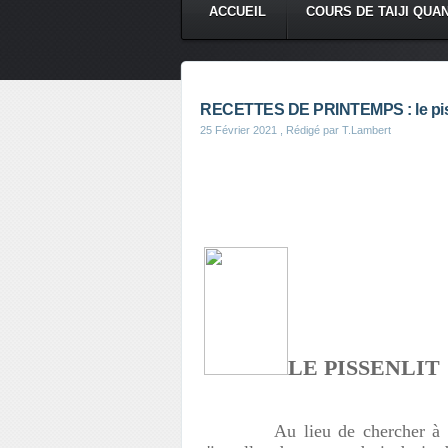
ACCUEIL
COURS DE TAIJI QUA
RECETTES DE PRINTEMPS : le pis
25 Février 2021
, Rédigé par T.Lambert
LE PISSENLIT
Au lieu de chercher à débarra