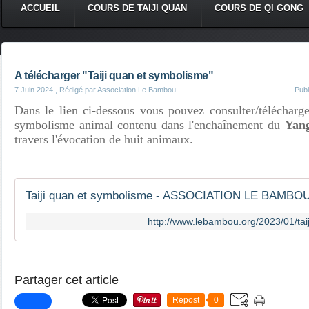
ACCUEIL
COURS DE TAIJI QUAN
COURS DE QI GONG
A télécharger "Taiji quan et symbolisme"
7 Juin 2024
, Rédigé par Association Le Bambou
Pub
Dans le lien ci-dessous vous pouvez consulter/télécharge
symbolisme animal contenu dans l'enchaînement du
Yang
travers l'évocation de huit animaux.
http://www.lebambou.org/2023/01/tai
Partager cet article
Repost
0