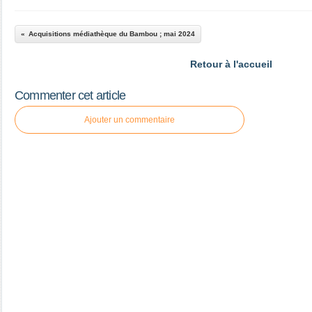
Acquisitions médiathèque du Bambou ; mai 2024
Retour à l'accueil
Commenter cet article
Ajouter un commentaire