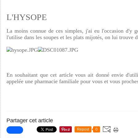
L'HYSOPE
La moins connue de ces simples, j'ai eu l'occasion d'y g
l'utilise dans les soupes et les plats mijotés, on lui trouve
En souhaitant que cet article vous ait donné envie d'util
appelée une pharmacie familiale pour vous et vous proches
Partager cet article
Repost
0