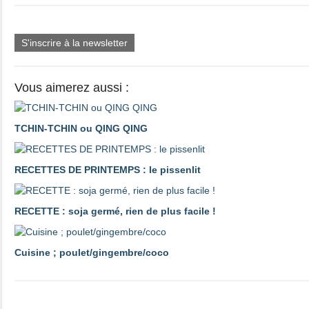
S'inscrire à la newsletter
Vous aimerez aussi :
TCHIN-TCHIN ou QING QING
RECETTES DE PRINTEMPS : le pissenlit
RECETTE : soja germé, rien de plus facile !
Cuisine ; poulet/gingembre/coco