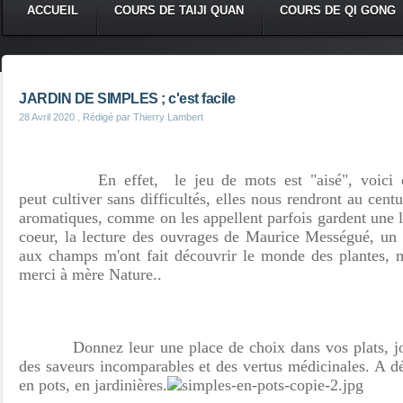
ACCUEIL
COURS DE TAIJI QUAN
COURS DE QI GONG
JARDIN DE SIMPLES ; c'est facile
28 Avril 2020
, Rédigé par Thierry Lambert
En effet, le jeu de mots est "aisé", voici que
peut cultiver sans difficultés, elles nous rendront au cent
aromatiques, comme on les appellent parfois gardent une 
coeur, la lecture des ouvrages de Maurice Mességué, un p
aux champs m'ont fait découvrir le monde des plantes,
merci à mère Nature..
Donnez leur une place de choix dans vos plats, joign
des saveurs incomparables et des vertus médicinales. A déf
en pots, en jardinières.