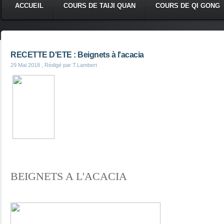
ACCUEIL
COURS DE TAIJI QUAN
COURS DE QI GONG
RECETTE D'ETE : Beignets à l'acacia
29 Mai 2018
, Rédigé par T.Lambert
BEIGNETS A L'ACACIA