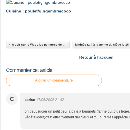
Cuisine ; poulet/gingembre/coco
A voir sur le Web ; les peintures de Xu Beihong
Retour à l'accueil
Commenter cet article
Ajouter un commentaire
C
cerise
17/06/2008 21:42
on peut sucrer un petit peu la pâte à beignets (farine ou, plus léger
végétal/oeuf)c'est effectivement délicieux et toujours très apprécié !