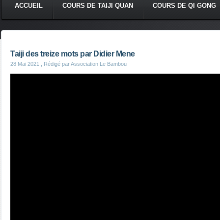
ACCUEIL
COURS DE TAIJI QUAN
COURS DE QI GONG
Taiji des treize mots par Didier Mene
28 Mai 2021
, Rédigé par Association Le Bambou