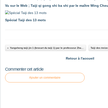
Vu sur le Web ; Taiji qi gong shi ba shi par le maître Wing Che
Spécial Taiji des 13 mots
Yangsheng taiji jin 1 (brocart du taiji 1) par le professeur Zhang Guangde
Retour à l'accueil
Commenter cet article
Ajouter un commentaire