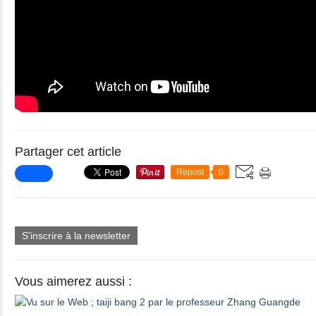
Partager cet article
Repost
0
S'inscrire à la newsletter
Vous aimerez aussi :