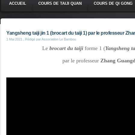
ACCUEIL
COURS DE TAIJI QUAN
COURS DE QI GONG
Yangsheng taiji jin 1 (brocart du taiji 1) par le professeur 
1 Mai 2021
, Rédigé par Association Le Bambou
Le
brocart du taiji
forme 1 (
Yangsheng ta
par le professeur
Zhang Guangd