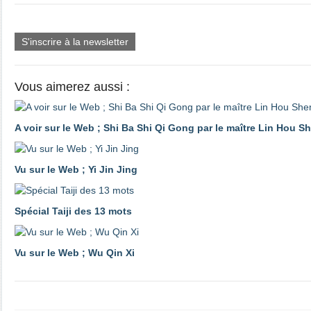
S'inscrire à la newsletter
Vous aimerez aussi :
A voir sur le Web ; Shi Ba Shi Qi Gong par le maître Lin Hou S
Vu sur le Web ; Yi Jin Jing
Spécial Taiji des 13 mots
Vu sur le Web ; Wu Qin Xi