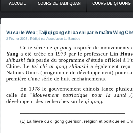
ACCUEIL
COURS DE TAIJI QUAN
COURS DE QI GONG
Vu sur le Web ; Taiji qi gong shi ba shi par le maître Wing C
2 Février 2026
, Rédigé par Association Le Bambou
Cette série de
qi gong
inspirée de mouvements
Yang
a été créée en 1979 par le professeur
Lin Hous
shibashi
fait partie du programme d’étude officiel à l
Chine.
Le
tai chi qi gong shibashi
a également
reçu
Nations Unies (programme de développement)
pour sa 
première d'une série de huit enchainements.
En 1978 le gouvernement chinois lance plusieu
celle du "
Mouvement patriotique pour la santé
",
développent des recherches sur le
qi gong
.
____________________________________________
(1) La fièvre du qi gong guérison, religion et politique en 