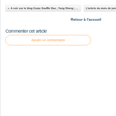
A voir sur le blog Corps Souffle Dao ; Yang Sheng ; conseils pour l'intersaison (période terre)
Retour à l'accueil
Commenter cet article
Ajouter un commentaire