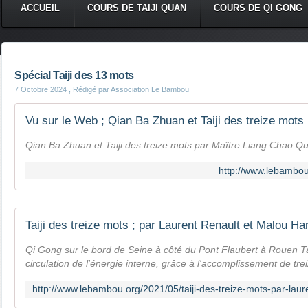
ACCUEIL
COURS DE TAIJI QUAN
COURS DE QI GONG
Spécial Taiji des 13 mots
7 Octobre 2024
, Rédigé par Association Le Bambou
Qian Ba Zhuan et Taiji des treize mots par Maître Liang Chao Q
http://www.lebambou
Qi Gong sur le bord de Seine à côté du Pont Flaubert à Rouen Taij
circulation de l'énergie interne, grâce à l'accomplissement de treiz