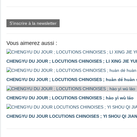
S'inscrire à la newsletter
Vous aimerez aussi :
CHENGYU DU JOUR ; LOCUTIONS CHINOISES ; LI XING JIE YU
CHENGYU DU JOUR ; LOCUTIONS CHINOISES ; huàn dé huàn 
CHENGYU DU JOUR ; LOCUTIONS CHINOISES ; hào yì wù láo
CHENGYU DU JOUR LOCUTIONS CHINOISES ; YI SHOU QI JIA