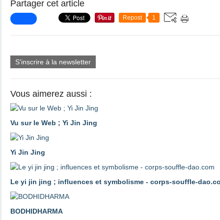
Partager cet article
Repost
1
S'inscrire à la newsletter
Vous aimerez aussi :
Vu sur le Web ; Yi Jin Jing
Yi Jin Jing
Le yi jin jing ; influences et symbolisme - corps-souffle-dao.
BODHIDHARMA