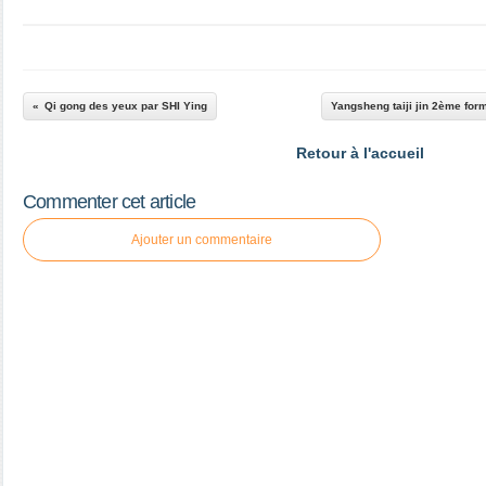
Qi gong des yeux par SHI Ying
Yangsheng taiji jin 2ème fo
Retour à l'accueil
Commenter cet article
Ajouter un commentaire