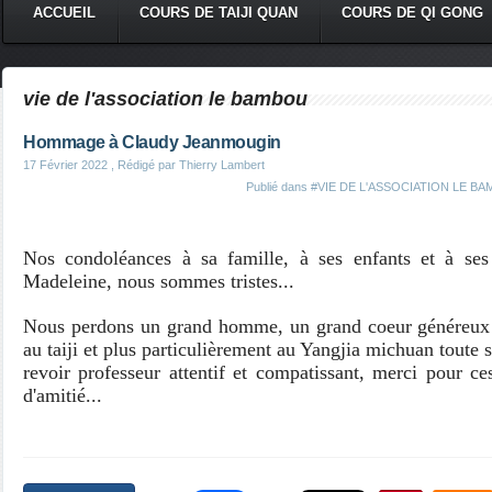
ACCUEIL
COURS DE TAIJI QUAN
COURS DE QI GONG
vie de l'association le bambou
Hommage à Claudy Jeanmougin
17 Février 2022
, Rédigé par Thierry Lambert
Publié dans
#VIE DE L'ASSOCIATION LE B
Nos condoléances à sa famille, à ses enfants et à se
Madeleine, nous sommes tristes...
Nous perdons un grand homme, un grand coeur généreux e
au taiji et plus particulièrement au Yangjia michuan toute 
revoir professeur attentif et compatissant, merci pour c
d'amitié...