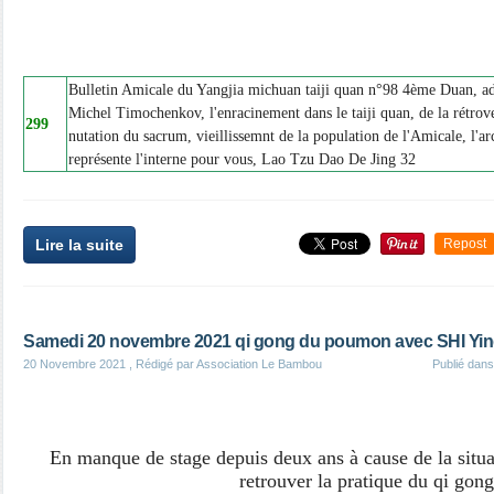
Bulletin Amicale du Yangjia michuan taiji quan n°98 4ème Duan, ad
Michel Timochenkov, l'enracinement dans le taiji quan, de la rétrove
299
nutation du sacrum, vieillissemnt de la population de l'Amicale, l'a
représente l'interne pour vous, Lao Tzu Dao De Jing 32
Lire la suite
Repost
Samedi 20 novembre 2021 qi gong du poumon avec SHI Yi
20 Novembre 2021
, Rédigé par Association Le Bambou
Publié dan
En manque de stage depuis deux ans à cause de la situati
retrouver la pratique du qi gong