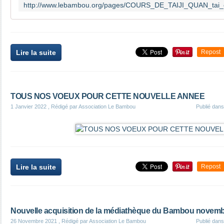
Lire la suite
Repost
TOUS NOS VOEUX POUR CETTE NOUVELLE ANNEE
1 Janvier 2022
, Rédigé par Association Le Bambou
Publié dan
Lire la suite
Repost
Nouvelle acquisition de la médiathèque du Bambou novemb
26 Novembre 2021
, Rédigé par Association Le Bambou
Publié dan