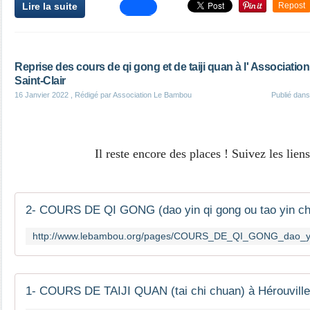
Lire la suite
Repost
Reprise des cours de qi gong et de taiji quan à l' Associati
Saint-Clair
16 Janvier 2022
, Rédigé par Association Le Bambou
Publié dan
Il reste encore des places ! Suivez les lien