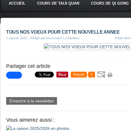
ACCUEIL
COURS DE TAIJI QUAN
COURS DE QI GONG
TOUS NOS VOEUX POUR CETTE NOUVELLE ANNEE
1 Janvier 2022
, Rédigé par Association Le Bambou
Publié dan
Partager cet article
Repost
0
S'inscrire à la newsletter
Vous aimerez aussi :