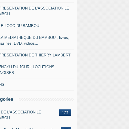
 PRESENTATION DE L'ASSOCIATION LE
MBOU
 LE LOGO DU BAMBOU
 LA MEDIATHEQUE DU BAMBOU ; livres,
azines, DVD, vidéos...
 PRESENTATION DE THIERRY LAMBERT
ENGYU DU JOUR ; LOCUTIONS
INOISES
NS
gories
 DE L'ASSOCIATION LE
173
MBOU