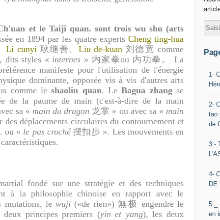
articl
'uan et le Taiji quan. sont trois wu shu (arts
assée en 1894 par les quatre experts
Cheng ting-hua
、
Li cunyi
耿继善、
Liu de-kuan
刘德宽 comme
Pag
, dits styles «
internes
» 内家拳ou 内功拳。 La
référence manifeste pour l'utilisation de l'énergie
1- 
hysique dominante, opposée vis à vis d'autres arts
Hér
nnus comme le
shaolin quan
. Le
Bagua zhang
se
quée de la paume de main (c'est-à-dire de la main
2- 
avec sa «
main du dragon
龙掌 » ou avec sa «
main
tao 
des déplacements circulaires du contournement et
de 
ou «
le pas croché
摆扣步 ». Les mouvements en
 caractéristiques.
3 
L'
4- 
artial fondé sur une stratégie et des techniques
DE 
ent à la philosophie chinoise en rapport avec le
s mutations, le
wuji
(«de rien») 無极 engendre le
5 _
 deux principes premiers (
yin et yang
), les deux
en 