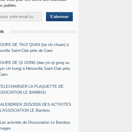
es publiés.
es
COURS DE TAIJI QUAN (tai chi chuan) à
ouville Saint-Clair près de Caen
COURS DE QI GONG (dao yin qi gong ou
yin chi kung) à Hérouville Saint-Clair près
Caen
- TELECHARGER LA PLAQUETTE DE
ASSOCIATION LE BAMBOU
CALENDRIER 2025/2026 DES ACTIVITES
L'ASSOCIATION LE Bambou
 Les activités de l'Association Le Bambou
images