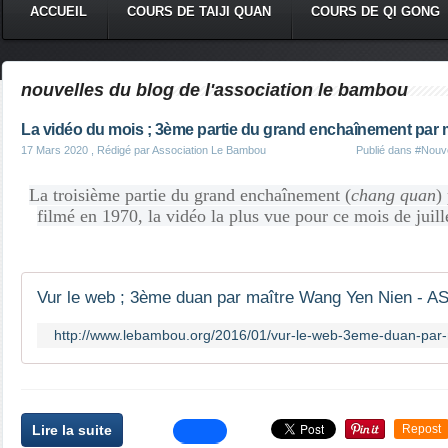
ACCUEIL
COURS DE TAIJI QUAN
COURS DE QI GONG
nouvelles du blog de l'association le bambou
La vidéo du mois ; 3ème partie du grand enchaînement par 
17 Mars 2020
, Rédigé par Association Le Bambou
Publié dans
#Nouve
La troisième partie du grand enchaînement (
chang quan
)
filmé en 1970, la vidéo la plus vue pour ce mois de juill
http://www.lebambou.org/2016/01/vur-le-web-3eme-duan-par-
Lire la suite
Repost