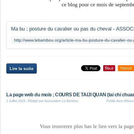
ce blog pour ce mois de septemb
Ma bu ; posture du cavalier ou pas du cheval - AS
Lire la suite
Repost
La page web du mois ; COURS DE TAIJI QUAN (tai chi chuan) 
1 Juillet 2019
, Rédigé par Association Le Bambou
Publié dans
#Nouve
Vous trouverez plus bas le lien vers la page