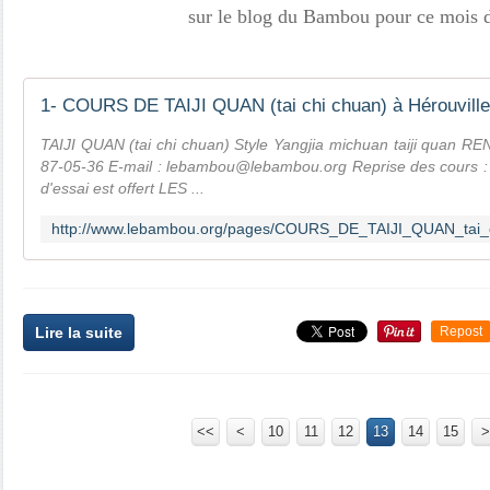
sur le blog du Bambou
pour ce mois d
TAIJI QUAN (tai chi chuan) Style Yangjia michuan taiji quan 
87-05-36 E-mail : lebambou@lebambou.org Reprise des cours :
d'essai est offert LES ...
Lire la suite
Repost
<<
<
10
11
12
13
14
15
>