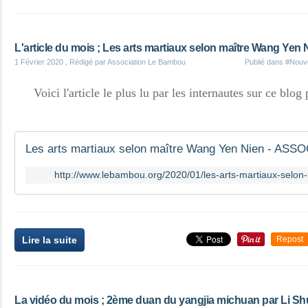
L'article du mois ; Les arts martiaux selon maître Wang Yen 
1 Février 2020
, Rédigé par Association Le Bambou
Publié dans
#Nouve
Voici l'article le plus lu par les internautes sur ce blo
Les arts martiaux selon maître Wang Yen Nien - A
http://www.lebambou.org/2020/01/les-arts-martiaux-selon
Lire la suite
Repost
La vidéo du mois ; 2ème duan du yangjia michuan par Li Sh