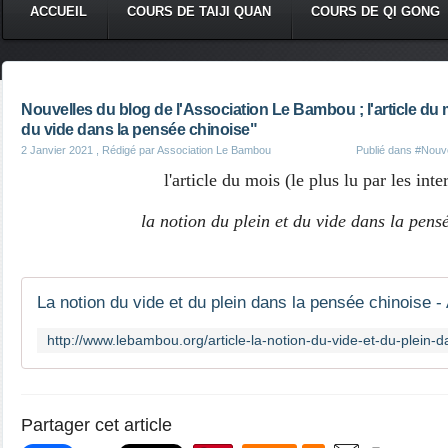
ACCUEIL
COURS DE TAIJI QUAN
COURS DE QI GONG
Nouvelles du blog de l'Association Le Bambou ; l'article du m
du vide dans la pensée chinoise"
2 Janvier 2021
, Rédigé par Association Le Bambou
Publié dans
#Nouve
l'article du mois (le plus lu par les inte
la notion du plein et du vide dans la pens
Partager cet article