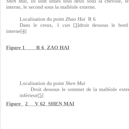
Shen Mai
, ils sont situés tous deux sous la cheville, l
interne, le second sous la malléole externe.
Localisation du point
Zhao Hai
R 6
Dans le creux, 1
cun
[3]
droit dessous le bord
interne
[4]
Figure 1 R 6 ZAO HAI
Localisation du point
Shen Mai
Droit dessous le sommet de la malléole ext
inférieur
[5]
Figure
2 V 62 SHEN MAI