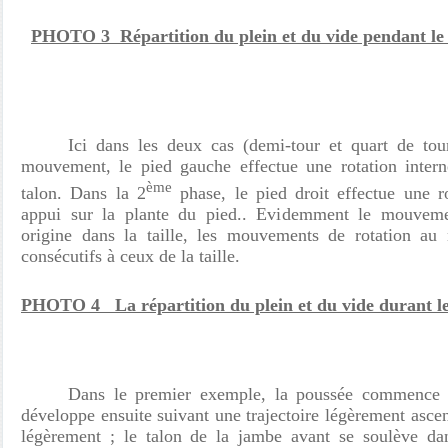
PHOTO 3 Répartition du plein et du vide pendant le
Ici dans les deux cas (demi-tour et quart de tou
mouvement, le pied gauche effectue une rotation intern
ème
talon. Dans la 2
phase, le pied droit effectue une r
appui sur la plante du pied.. Evidemment le mouveme
origine dans la taille, les mouvements de rotation a
consécutifs à ceux de la taille.
PHOTO 4 La répartition du plein et du vide durant le
Dans le premier exemple, la poussée commence e
développe ensuite suivant une trajectoire légèrement ascen
légèrement ; le talon de la jambe avant se soulève d