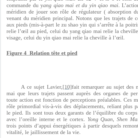
commande du y
ang qiao
mai et du yin qiao mai
. L’acti
méridien de jouer son rôle de régulateur ( absorption 
venant du méridien principal. Notons que les trajets de ce
aux pieds (mis-à-part le zu shao yin qui s’arrête à la poitri
relie l’œil au pied, celui du yang qiao mai relie la chevill
visage, celui du yin qiao mai relie la cheville à l’œil.
Figure 4 Relation tête et pied
A ce sujet Lavier,
[10]
fait remarquer au sujet des 
mai que leurs trajets passent auprès des organes de per
toute action est fonction de perceptions préalables. Ces 
rôle primordial vis-à-vis des déplacements, reliant plus p
le pied. Ils sont tous deux garants de l’équilibre du cor
avec l’oreille interne et le cortex.
Yong Quan
,
Shen Ma
trois points d’appui énergétiques à partir desquels remon
vitalité, le jaillissement de la vie.