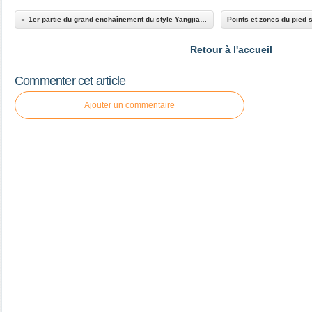
1er partie du grand enchaînement du style Yangjia michuan taiji quan
Retour à l'accueil
Commenter cet article
Ajouter un commentaire