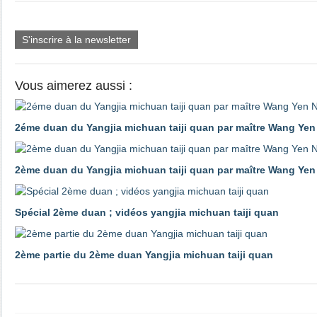
S'inscrire à la newsletter
Vous aimerez aussi :
2éme duan du Yangjia michuan taiji quan par maître Wang Yen 
2ème duan du Yangjia michuan taiji quan par maître Wang Yen
Spécial 2ème duan ; vidéos yangjia michuan taiji quan
2ème partie du 2ème duan Yangjia michuan taiji quan