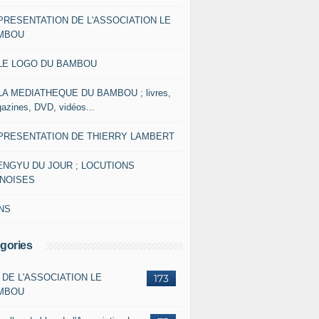
 PRESENTATION DE L'ASSOCIATION LE
MBOU
 LE LOGO DU BAMBOU
 LA MEDIATHEQUE DU BAMBOU ; livres,
azines, DVD, vidéos...
 PRESENTATION DE THIERRY LAMBERT
ENGYU DU JOUR ; LOCUTIONS
INOISES
NS
gories
 DE L'ASSOCIATION LE
173
MBOU