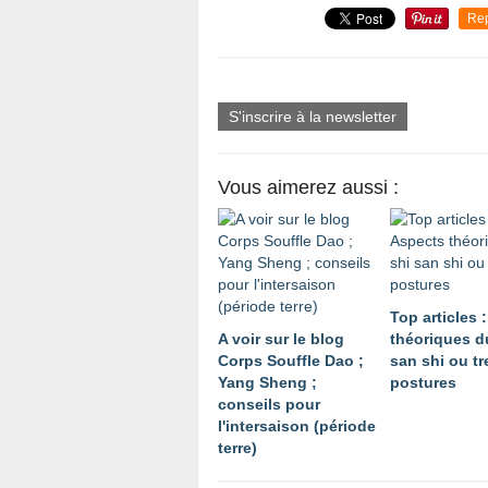
Re
S'inscrire à la newsletter
Vous aimerez aussi :
Top articles 
A voir sur le blog
théoriques d
Corps Souffle Dao ;
san shi ou tr
Yang Sheng ;
postures
conseils pour
l'intersaison (période
terre)