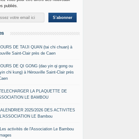
es publiés.
es
COURS DE TAIJI QUAN (tai chi chuan) à
ouville Saint-Clair près de Caen
COURS DE QI GONG (dao yin qi gong ou
yin chi kung) à Hérouville Saint-Clair près
Caen
- TELECHARGER LA PLAQUETTE DE
ASSOCIATION LE BAMBOU
CALENDRIER 2025/2026 DES ACTIVITES
L'ASSOCIATION LE Bambou
 Les activités de l'Association Le Bambou
images