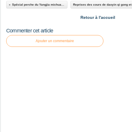
Spécial perche du Yangjia michuan taiji quan
Retour à l'accueil
Commenter cet article
Ajouter un commentaire